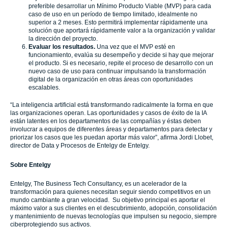
preferible desarrollar un Mínimo Producto Viable (MVP) para cada
caso de uso en un período de tiempo limitado, idealmente no
superior a 2 meses. Esto permitirá implementar rápidamente una
solución que aportará rápidamente valor a la organización y validar
la dirección del proyecto.
Evaluar los resultados.
Una vez que el MVP esté en
funcionamiento, evalúa su desempeño y decide si hay que mejorar
el producto. Si es necesario, repite el proceso de desarrollo con un
nuevo caso de uso para continuar impulsando la transformación
digital de la organización en otras áreas con oportunidades
escalables.
“La inteligencia artificial está transformando radicalmente la forma en que
las organizaciones operan. Las oportunidades y casos de éxito de la IA
están latentes en los departamentos de las compañías y éstas deben
involucrar a equipos de diferentes áreas y departamentos para detectar y
priorizar los casos que les puedan aportar más valor”, afirma Jordi Llobet,
director de Data y Procesos de Entelgy de Entelgy.
Sobre Entelgy
Entelgy, The Business Tech Consultancy, es un acelerador de la
transformación para quienes necesitan seguir siendo competitivos en un
mundo cambiante a gran velocidad. Su objetivo principal es aportar el
máximo valor a sus clientes en el descubrimiento, adopción, consolidación
y mantenimiento de nuevas tecnologías que impulsen su negocio, siempre
ciberprotegiendo sus activos.