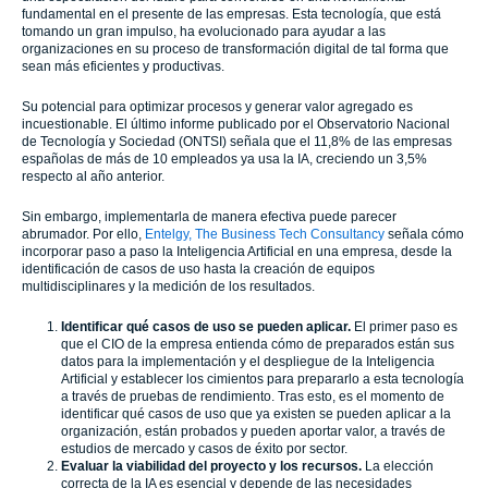
fundamental en el presente de las empresas. Esta tecnología, que está
tomando un gran impulso, ha evolucionado para ayudar a las
organizaciones en su proceso de transformación digital de tal forma que
sean más eficientes y productivas.
Su potencial para optimizar procesos y generar valor agregado es
incuestionable. El último informe publicado por el Observatorio Nacional
de Tecnología y Sociedad (ONTSI) señala que el 11,8% de las empresas
españolas de más de 10 empleados ya usa la IA, creciendo un 3,5%
respecto al año anterior.
Sin embargo, implementarla de manera efectiva puede parecer
abrumador. Por ello,
Entelgy, The Business Tech Consultancy
señala cómo
incorporar paso a paso la Inteligencia Artificial en una empresa, desde la
identificación de casos de uso hasta la creación de equipos
multidisciplinares y la medición de los resultados.
Identificar qué casos de uso se pueden aplicar.
El primer paso es
que el CIO de la empresa entienda cómo de preparados están sus
datos para la implementación y el despliegue de la Inteligencia
Artificial y establecer los cimientos para prepararlo a esta tecnología
a través de pruebas de rendimiento. Tras esto, es el momento de
identificar qué casos de uso que ya existen se pueden aplicar a la
organización, están probados y pueden aportar valor, a través de
estudios de mercado y casos de éxito por sector.
Evaluar la viabilidad del proyecto y los recursos.
La elección
correcta de la IA es esencial y depende de las necesidades