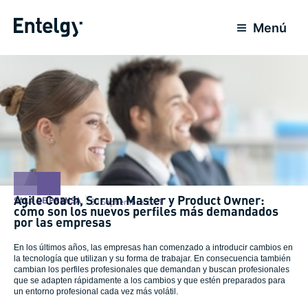
Ir
al
Menú
contenido
Agile Coach, Scrum Master y Product Owner:
SALA DE PRENSA
30 Septiembre 2021
cómo son los nuevos perfiles más demandados
por las empresas
En los últimos años, las empresas han comenzado a introducir cambios en
la tecnología que utilizan y su forma de trabajar. En consecuencia también
cambian los perfiles profesionales que demandan y buscan profesionales
que se adapten rápidamente a los cambios y que estén preparados para
un entorno profesional cada vez más volátil.