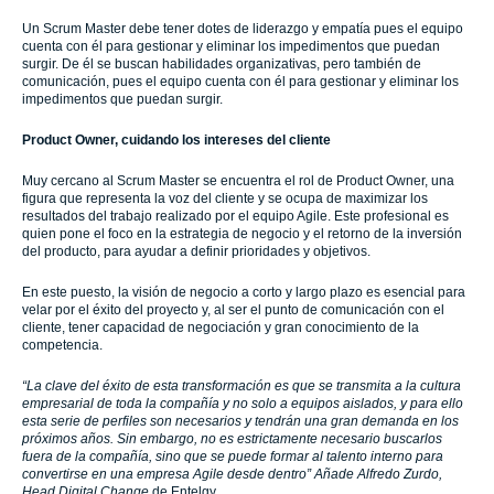
Un Scrum Master debe tener dotes de liderazgo y empatía pues el equipo
cuenta con él para gestionar y eliminar los impedimentos que puedan
surgir. De él se buscan habilidades organizativas, pero también de
comunicación, pues el equipo cuenta con él para gestionar y eliminar los
impedimentos que puedan surgir.
Product Owner, cuidando los intereses del cliente
Muy cercano al Scrum Master se encuentra el rol de Product Owner, una
figura que representa la voz del cliente y se ocupa de maximizar los
resultados del trabajo realizado por el equipo Agile. Este profesional es
quien pone el foco en la estrategia de negocio y el retorno de la inversión
del producto, para ayudar a definir prioridades y objetivos.
En este puesto, la visión de negocio a corto y largo plazo es esencial para
velar por el éxito del proyecto y, al ser el punto de comunicación con el
cliente, tener capacidad de negociación y gran conocimiento de la
competencia.
“La clave del éxito de esta transformación es que se transmita a la cultura
empresarial de toda la compañía y no solo a equipos aislados, y para ello
esta serie de perfiles son necesarios y tendrán una gran demanda en los
próximos años. Sin embargo, no es estrictamente necesario buscarlos
fuera de la compañía, sino que se puede formar al talento interno para
convertirse en una empresa Agile desde dentro” Añade Alfredo Zurdo,
Head Digital Change
de Entelgy