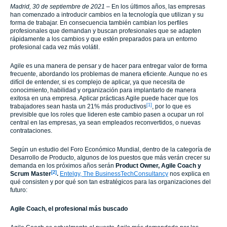
Madrid, 30 de septiembre de 2021
– En los últimos años, las empresas
han comenzado a introducir cambios en la tecnología que utilizan y su
forma de trabajar. En consecuencia también cambian los perfiles
profesionales que demandan y buscan profesionales que se adapten
rápidamente a los cambios y que estén preparados para un entorno
profesional cada vez más volátil.
Agile es una manera de pensar y de hacer para entregar valor de forma
frecuente, abordando los problemas de manera eficiente. Aunque no es
difícil de entender, si es complejo de aplicar, ya que necesita de
conocimiento, habilidad y organización para implantarlo de manera
exitosa en una empresa. Aplicar prácticas Agile puede hacer que los
[1]
trabajadores sean hasta un 21% más productivos
, por lo que es
previsible que los roles que lideren este cambio pasen a ocupar un rol
central en las empresas, ya sean empleados reconvertidos, o nuevas
contrataciones.
Según un estudio del Foro Económico Mundial, dentro de la categoría de
Desarrollo de Producto, algunos de los puestos que más verán crecer su
demanda en los próximos años serán
Product Owner, Agile Coach y
[2]
Scrum Master
.
Entelgy, The BusinessTechConsultancy
nos explica en
qué consisten y por qué son tan estratégicos para las organizaciones del
futuro:
Agile Coach, el profesional más buscado