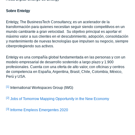
Sobre Entelgy
Entelgy, The BusinessTech Consultancy, es un acelerador de la
transformación para quienes necesitan seguir siendo competitivos en un
mundo cambiante a gran velocidad. Su objetivo principal es aportar el
máximo valor a sus clientes en el descubrimiento, adopción, consolidación
y mantenimiento de nuevas tecnologías que impulsen su negocio, siempre
ciberprotegiendo sus activos.
Entelgy es una compañía global fundamentada en las personas y con un
modelo empresarial de desarrollo sostenido a largo plazo y 1.900
profesionales. Cuenta con una oferta de alto valor, con oficinas y centros
de competencia en España, Argentina, Brasil, Chile, Colombia, México,
Perú y USA.
[1]
International Workspaces Group (IWG)
[2]
Jobs of Tomorrow Mapping Opportunity in the New Economy
[3]
Informe Empleos Emergentes 2020