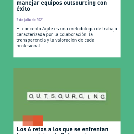
manejar equipos outsourcing con
éxito
7 de julio de 2021
El concepto Agile es una metodología de trabajo
caracterizada por la colaboración, la
transparencia y la valoración de cada
profesional
Los 6 retos a los que se enfrentan