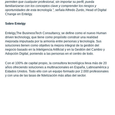
permiten que cualquier profesional, sin importar su perfil, pueda
familiarizarse con los conceptos clave y comprender los riesgos y
oportunidades de esta tecnología.”, señala
Alfredo Zurdo, Head of Digital
Change en Entelgy.
Sobre Entelgy
Entelgy,The BusinessTech Consultancy, se define como el nuevo Human
driven technology, que tiene como propósito construir una realidad
mejorada impulsada por la armonía entre personas y tecnología. Sus
soluciones tienen como objetivo la mejora integral de la gestión del
negocio basado en la Inteligencia Artificial y en la Gestión del Cambio y
Adopción Digital, poniendo a las personas en el centro de todo.
Con el 100% de capital propio, la consultora tecnológica lleva más de 20
años ofreciendo soluciones a multinacionales en España, Latinoamérica y
Estados Unidos. Todo ello con un equipo formado por 2.000 profesionales
y con una de las tasas de fidelización más altas del sector.