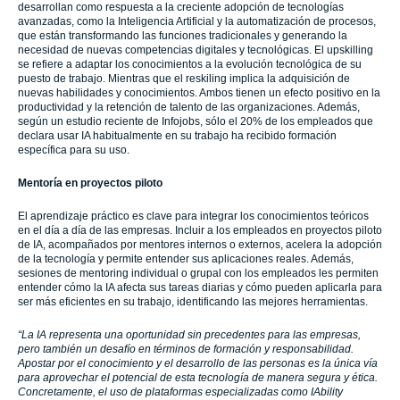
desarrollan como respuesta a la creciente adopción de tecnologías
avanzadas, como la Inteligencia Artificial y la automatización de procesos,
que están transformando las funciones tradicionales y generando la
necesidad de nuevas competencias digitales y tecnológicas. El upskilling
se refiere a adaptar los conocimientos a la evolución tecnológica de su
puesto de trabajo. Mientras que el reskiling implica la adquisición de
nuevas habilidades y conocimientos. Ambos tienen un efecto positivo en la
productividad y la retención de talento de las organizaciones. Además,
según un estudio reciente de Infojobs, sólo el 20% de los empleados que
declara usar IA habitualmente en su trabajo ha recibido formación
específica para su uso.
Mentoría en proyectos piloto
El aprendizaje práctico es clave para integrar los conocimientos teóricos
en el día a día de las empresas. Incluir a los empleados en proyectos piloto
de IA, acompañados por mentores internos o externos, acelera la adopción
de la tecnología y permite entender sus aplicaciones reales. Además,
sesiones de mentoring individual o grupal con los empleados les permiten
entender cómo la IA afecta sus tareas diarias y cómo pueden aplicarla para
ser más eficientes en su trabajo, identificando las mejores herramientas.
“La IA representa una oportunidad sin precedentes para las empresas,
pero también un desafío en términos de formación y responsabilidad.
Apostar por el conocimiento y el desarrollo de las personas es la única vía
para aprovechar el potencial de esta tecnología de manera segura y ética.
Concretamente, el uso de plataformas especializadas como IAbility