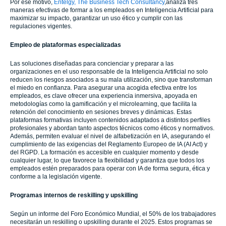
Por ese motivo,
Entelgy, The Business Tech Consultancy
,analiza tres
maneras efectivas de formar a los empleados en Inteligencia Artificial para
maximizar su impacto, garantizar un uso ético y cumplir con las
regulaciones vigentes.
Empleo de plataformas especializadas
Las soluciones diseñadas para concienciar y preparar a las
organizaciones en el uso responsable de la Inteligencia Artificial no solo
reducen los riesgos asociados a su mala utilización, sino que transforman
el miedo en confianza. Para asegurar una acogida efectiva entre los
empleados, es clave ofrecer una experiencia inmersiva, apoyada en
metodologías como la gamificación y el microlearning, que facilita la
retención del conocimiento en sesiones breves y dinámicas. Estas
plataformas formativas incluyen contenidos adaptados a distintos perfiles
profesionales y abordan tanto aspectos técnicos como éticos y normativos.
Además, permiten evaluar el nivel de alfabetización en IA, asegurando el
cumplimiento de las exigencias del Reglamento Europeo de IA (AI Act) y
del RGPD. La formación es accesible en cualquier momento y desde
cualquier lugar, lo que favorece la flexibilidad y garantiza que todos los
empleados estén preparados para operar con IA de forma segura, ética y
conforme a la legislación vigente.
Programas internos de reskilling y upskilling
Según un informe del Foro Económico Mundial, el 50% de los trabajadores
necesitarán un reskilling o upskilling durante el 2025. Estos programas se