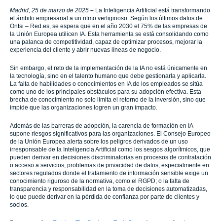
Madrid, 25 de marzo de 2025
–
La Inteligencia Artificial está transformando
el ámbito empresarial a un ritmo vertiginoso. Según los últimos datos de
Ontsi – Red.es, se espera que en el año 2030 el 75% de las empresas de
la Unión Europea utilicen IA. Esta herramienta se está consolidando como
una palanca de competitividad, capaz de optimizar procesos, mejorar la
experiencia del cliente y abrir nuevas líneas de negocio.
Sin embargo, el reto de la implementación de la IA no está únicamente en
la tecnología, sino en el talento humano que debe gestionarla y aplicarla.
La falta de habilidades o conocimientos en IA de los empleados se sitúa
como uno de los principales obstáculos para su adopción efectiva. Esta
brecha de conocimiento no solo limita el retorno de la inversión, sino que
impide que las organizaciones logren un gran impacto.
Además de las barreras de adopción, la carencia de formación en IA
supone riesgos significativos para las organizaciones. El Consejo Europeo
de la Unión Europea alerta sobre los peligros derivados de un uso
irresponsable de la Inteligencia Artificial como los sesgos algorítmicos, que
pueden derivar en decisiones discriminatorias en procesos de contratación
o acceso a servicios; problemas de privacidad de datos, especialmente en
sectores regulados donde el tratamiento de información sensible exige un
conocimiento riguroso de la normativa, como el RGPD; o la falta de
transparencia y responsabilidad en la toma de decisiones automatizadas,
lo que puede derivar en la pérdida de confianza por parte de clientes y
socios.