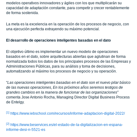
modelos operativos innovadores y ágiles con los que multiplicarán su
capacidad de adaptación constante, para competir y crecer rentablemente
de forma sostenida.
La meta es la excelencia en la operación de los procesos de negocio, con
una ejecución perfecta extrayendo su máximo potencial.
El desarrollo de operaciones inteligentes basadas en el dato
El objetivo último es implementar un nuevo modelo de operaciones
basados en el dato, sobre arquitecturas abiertas que aglutinan de forma
normalizada todos los datos de los principales procesos de las Empresas y
Administraciones Públicas, para su análisis y toma de decisiones,
automatizando al máximo los procesos de negocio y su operación.
“
Las operaciones inteligentes basadas en el dato son el nuevo pilar básico
de las nuevas operaciones, En los próximos años seremos testigos de
grandes cambios en la manera de funcionar de las organizaciones”
comenta Jose Antonio Rocha, Managing Director Digital Business Process
de Entelgy.
[1]
https://www.iebschool.com/recursos/informe-adaptacion-digital-2022/
[2]
https://www.beservices.es/el-estado-de-la-digitalizacion-en-espana-
informe-desi-n-5521-es