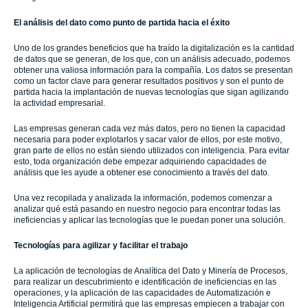
El análisis del dato como punto de partida hacia el éxito
Uno de los grandes beneficios que ha traído la digitalización es la cantidad
de datos que se generan, de los que, con un análisis adecuado, podemos
obtener una valiosa información para la compañía. Los datos se presentan
como un factor clave para generar resultados positivos y son el punto de
partida hacia la implantación de nuevas tecnologías que sigan agilizando
la actividad empresarial.
Las empresas generan cada vez más datos, pero no tienen la capacidad
necesaria para poder explotarlos y sacar valor de ellos, por este motivo,
gran parte de ellos no están siendo utilizados con inteligencia. Para evitar
esto, toda organización debe empezar adquiriendo capacidades de
análisis que les ayude a obtener ese conocimiento a través del dato.
Una vez recopilada y analizada la información, podemos comenzar a
analizar qué está pasando en nuestro negocio para encontrar todas las
ineficiencias y aplicar las tecnologías que le puedan poner una solución.
Tecnologías para agilizar y facilitar el trabajo
La aplicación de tecnologías de Analítica del Dato y Minería de Procesos,
para realizar un descubrimiento e identificación de ineficiencias en las
operaciones, y la aplicación de las capacidades de Automatización e
Inteligencia Artificial permitirá que las empresas empiecen a trabajar con