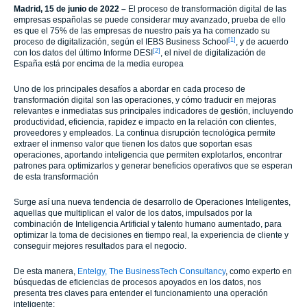
Madrid, 15 de junio de 2022 –
El proceso de transformación digital de las
empresas españolas se puede considerar muy avanzado, prueba de ello
es que el 75% de las empresas de nuestro país ya ha comenzado su
[1]
proceso de digitalización, según el IEBS Business School
, y de acuerdo
[2]
con los datos del último Informe DESI
, el nivel de digitalización de
España está por encima de la media europea
Uno de los principales desafíos a abordar en cada proceso de
transformación digital son las operaciones, y cómo traducir en mejoras
relevantes e inmediatas sus principales indicadores de gestión, incluyendo
productividad, eficiencia, rapidez e impacto en la relación con clientes,
proveedores y empleados. La continua disrupción tecnológica permite
extraer el inmenso valor que tienen los datos que soportan esas
operaciones, aportando inteligencia que permiten explotarlos, encontrar
patrones para optimizarlos y generar beneficios operativos que se esperan
de esta transformación
Surge así una nueva tendencia de desarrollo de Operaciones Inteligentes,
aquellas que multiplican el valor de los datos, impulsados por la
combinación de Inteligencia Artificial y talento humano aumentado, para
optimizar la toma de decisiones en tiempo real, la experiencia de cliente y
conseguir mejores resultados para el negocio.
De esta manera,
Entelgy, The BusinessTech Consultancy
, como experto en
búsquedas de eficiencias de procesos apoyados en los datos, nos
presenta tres claves para entender el funcionamiento una operación
inteligente: