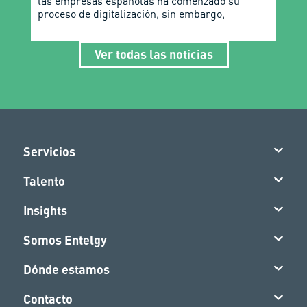
las empresas españolas ha comenzado su
proceso de digitalización, sin embargo,
Ver todas las noticias
Servicios
Talento
Insights
Somos Entelgy
Dónde estamos
Contacto