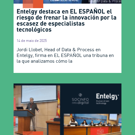
Entelgy destaca en EL ESPAÑOL el
riesgo de frenar la innovación por la
escasez de especialistas
tecnológicos
14 de maio de 2025
Jordi Llobet, Head of Data & Process en
Entelgy, firma en EL ESPAÑOL una tribuna en
la que analizamos cómo la