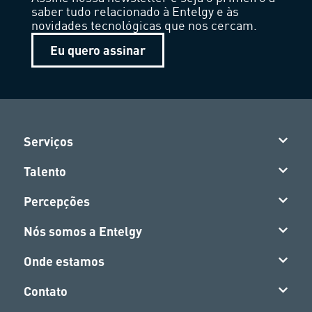
saber tudo relacionado à Entelgy e às
novidades tecnológicas que nos cercam.
Eu quero assinar
Serviços
Talento
Percepções
Nós somos a Entelgy
Onde estamos
Contato