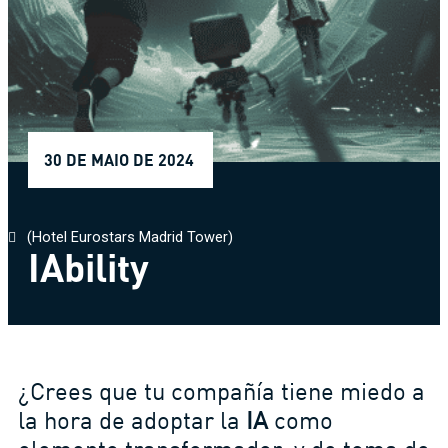
30 DE MAIO DE 2024
(
Hotel Eurostars Madrid Tower
)
IAbility
¿Crees que tu compañía tiene miedo a
la hora de adoptar la
IA
como