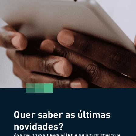
Quer saber as últimas
novidades?
Assine nossa newsletter e seja o primeiro a