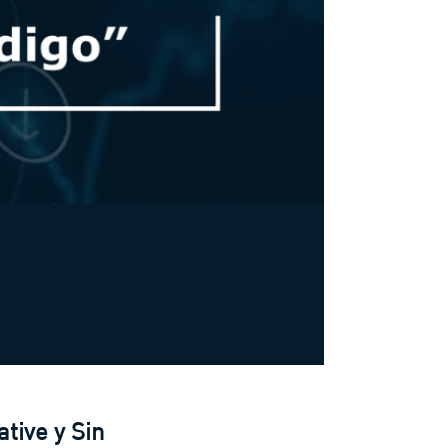
tive y Sin