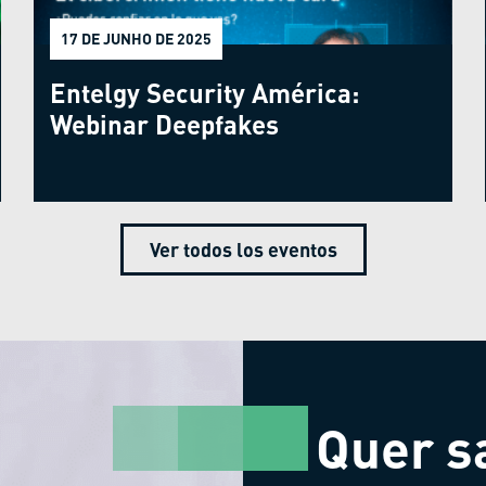
17 DE JUNHO DE 2025
Entelgy Security América:
Webinar Deepfakes
Ver todos los eventos
Quer s