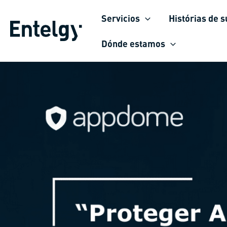
Ir
Servicios
Histórias de 
para
o
Dónde estamos
conteúdo