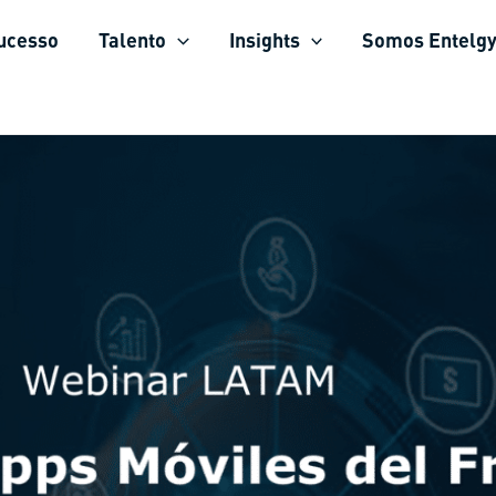
sucesso
Talento
Insights
Somos Entelg