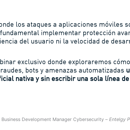
onde los ataques a aplicaciones móviles 
s fundamental implementar protección ava
iencia del usuario ni la velocidad de desar
ebinar exclusivo donde exploraremos cómo
 fraudes, bots y amenazas automatizadas
u
ficial nativa y sin escribir una sola línea d
, Business Development Manager Cybersecurity –
Entelgy P