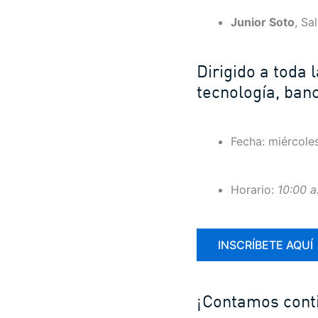
Junior Soto
, Sa
Dirigido a toda 
tecnología, banc
Fecha: miércole
Horario:
10:00 a
­INSCRÍBETE AQUÍ
¡Contamos conti