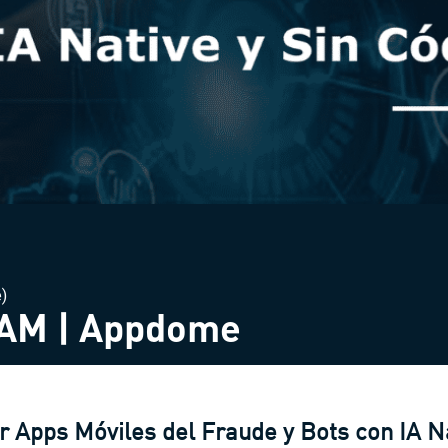
e)
AM | Appdome
r Apps Móviles del Fraude y Bots con IA Na