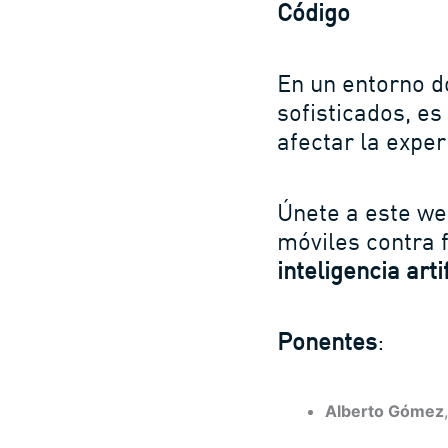
Código
En un entorno d
sofisticados, e
afectar la exper
Únete a este w
móviles contra
inteligencia arti
Ponentes
:
Alberto Gómez