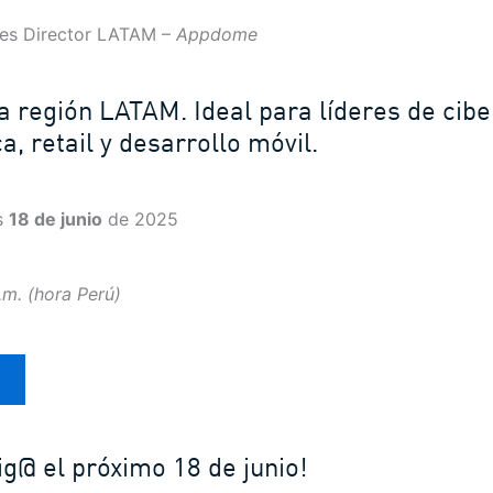
les Director LATAM –
Appdome
la región LATAM. Ideal para líderes de cib
a, retail y desarrollo móvil.
s
18 de junio
de 2025
.m. (hora Perú)
g@ el próximo 18 de junio!