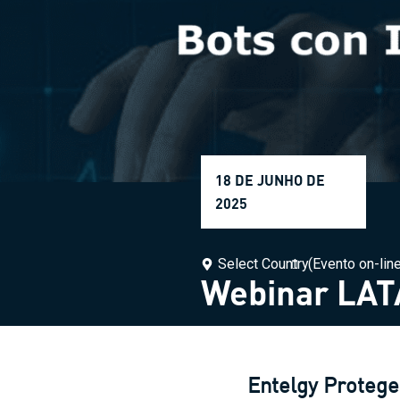
18 DE JUNHO DE
2025
Select Country
(Evento on-lin
Webinar LAT
Entelgy Protege