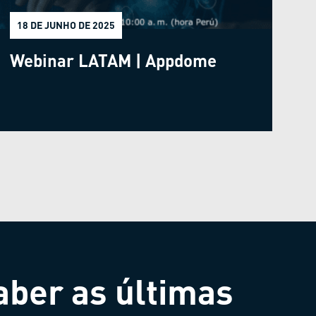
18 DE JUNHO DE 2025
Webinar LATAM | Appdome
aber as últimas