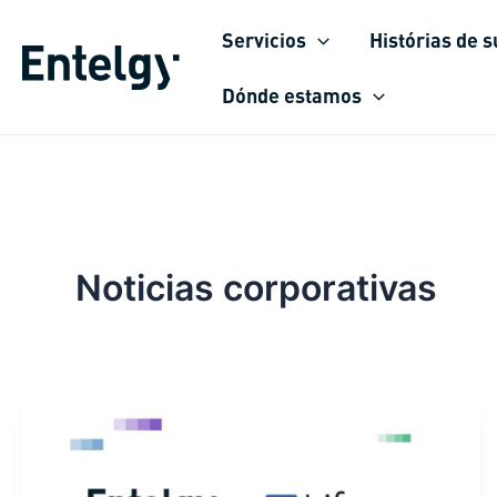
Ir
Servicios
Histórias de 
para
o
Dónde estamos
conteúdo
Noticias corporativas