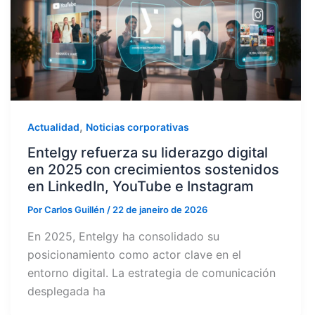
,
Actualidad
Noticias corporativas
Entelgy refuerza su liderazgo digital
en 2025 con crecimientos sostenidos
en LinkedIn, YouTube e Instagram
Por
Carlos Guillén
/
22 de janeiro de 2026
En 2025, Entelgy ha consolidado su
posicionamiento como actor clave en el
entorno digital. La estrategia de comunicación
desplegada ha