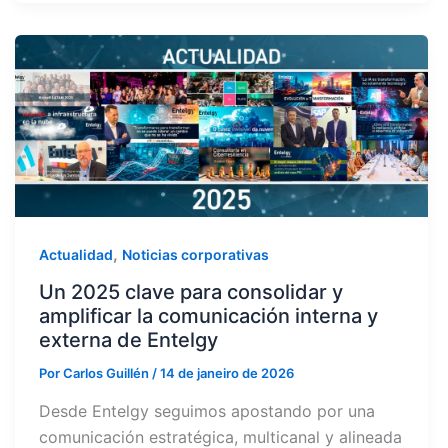
,
Actualidad
Noticias corporativas
Un 2025 clave para consolidar y
amplificar la comunicación interna y
externa de Entelgy
Por
Carlos Guillén
/
14 de janeiro de 2026
Desde Entelgy seguimos apostando por una
comunicación estratégica, multicanal y alineada