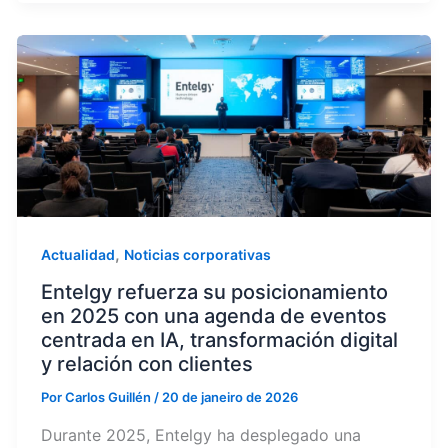
,
Actualidad
Noticias corporativas
Entelgy refuerza su posicionamiento
en 2025 con una agenda de eventos
centrada en IA, transformación digital
y relación con clientes
Por
Carlos Guillén
/
20 de janeiro de 2026
Durante 2025, Entelgy ha desplegado una