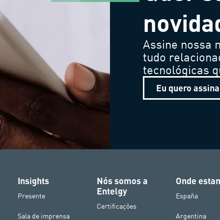
novida
Assine nossa n
tudo relaciona
tecnológicas 
Eu quero assina
Insights
Nós somos a
Onde esta
Entelgy
Presente
España
Certificações
Sala de imprensa
Argentina