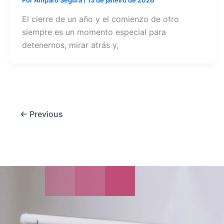
Por
Amparo Segura
/
13 de janeiro de 2026
El cierre de un año y el comienzo de otro
siempre es un momento especial para
detenernos, mirar atrás y,
←
Previous