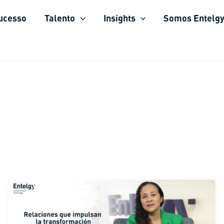
sucesso
Talento
Insights
Somos Entelg