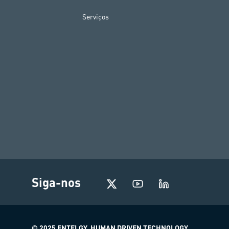
Serviços
Siga-nos
© 2025 ENTELGY. HUMAN DRIVEN TECHNOLOGY