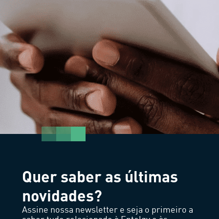
Quer saber as últimas
novidades?
Assine nossa newsletter e seja o primeiro a