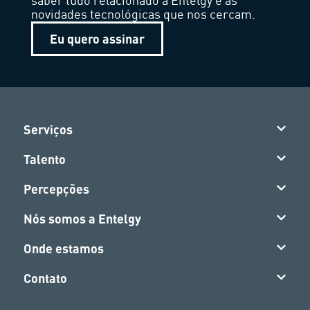
saber tudo relacionado à Entelgy e às
novidades tecnológicas que nos cercam.
Eu quero assinar
Serviços
Talento
Percepções
Nós somos a Entelgy
Onde estamos
Contato