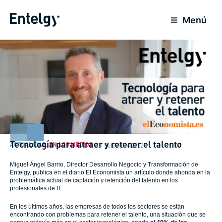
Ir
para
Menú
o
conteúdo
Tecnología para atraer y retener el talento
ACTUALIDAD
,
EN LOS MEDIOS
7 Setembro 2022
Miguel Ángel Barrio, Director Desarrollo Negocio y Transformación de
Entelgy, publica en el diario El Economista un artículo donde ahonda en la
problemática actual de captación y retención del talento en los
profesionales de IT.
En los últimos años, las empresas de todos los sectores se están
encontrando con problemas para retener el talento, una situación que se