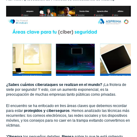
¿Sabes cuántos ciberataques se realizan en el mundo?
¡La friolera de
siete por segundo! Y esto, con un aumento exponencial, es la
preocupación de muchas empresas tanto públicas como privadas.
El encuentro se ha enfocado en tres áreas claves que debemos recordar
para estar
protegidos y ciberseguros
. Hemos analizado las técnicas más
recurrentes: los correos electrónicos, las redes sociales y los dispositivos
móviles, y los consejos para no caer en la trampa evitando convertirnos en
víctimas.
“
Observa
los pequeños detalles.
Piensa
sobre lo que te está pidiendo.