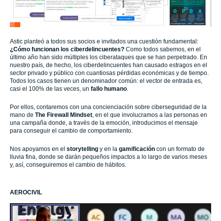
Astic planteó a todos sus socios e invitados una cuestión fundamental:
¿Cómo funcionan los ciberdelincuentes?
Como todos sabemos, en el
último año han sido múltiples los ciberataques que se han perpetrado. En
nuestro país, de hecho, los ciberdelincuentes han causado estragos en el
sector privado y público con cuantiosas pérdidas económicas y de tiempo.
Todos los casos tienen un denominador común: el vector de entrada es,
casi el 100% de las veces, un
fallo humano
.
Por ellos, contaremos con una concienciación sobre ciberseguridad de la
mano de
The Firewall Mindset
, en el que involucramos a las personas en
una campaña donde, a través de la emoción, introducimos el mensaje
para conseguir el cambio de comportamiento.
Nos apoyamos en el
storytelling
y en la
gamificación
con un formato de
lluvia fina, donde se darán pequeños impactos a lo largo de varios meses
y, así, conseguiremos el cambio de hábitos.
AEROCIVIL