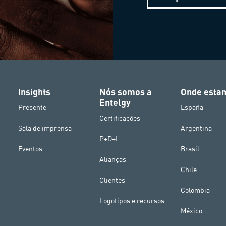
Insights
Nós somos a
Onde esta
Entelgy
Presente
España
Certificações
Sala de imprensa
Argentina
P+D+I
Eventos
Brasil
Alianças
Chile
Clientes
Colombia
Logotipos e recursos
México