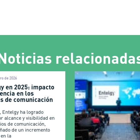
Noticias relacionada
iro de 2026
gy en 2025: impacto
encia en los
s de comunicación
, Entelgy ha logrado
r alcance y visibilidad en
ios de comunicación,
ñado de un incremento
 en la