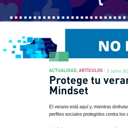
ACTUALIDAD
,
ARTÍCULOS
3 Julho 20
Protege tu vera
Mindset
El verano está aquí y, mientras disfru
perfiles sociales protegidos contra los