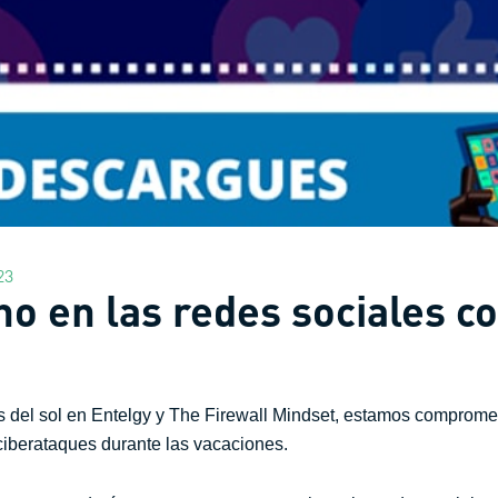
23
no en las redes sociales c
tas del sol en Entelgy y The Firewall Mindset, estamos comprome
 ciberataques durante las vacaciones.