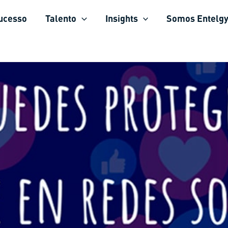
sucesso
Talento
Insights
Somos Entelg