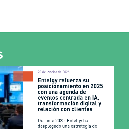
s
20 de janeiro de 2026
Entelgy refuerza su
posicionamiento en 2025
con una agenda de
eventos centrada en IA,
transformación digital y
relación con clientes
Durante 2025, Entelgy ha
desplegado una estrategia de