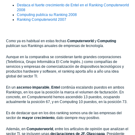
Destaca el fuerte crecimiento de Entel en el Ranking Computerworld
2008
Computing publica su Ranking 2008
Ranking Computerworld 2007
Como ya es habitual en estas fechas
Computerworld
y
Computing
publican sus Rankings anuales de empresas de tecnología.
Aunque en la comparativa se consideran tanto grandes corporaciones
(Telefónica, Grupo Informática El Corte Inglés..) como compañías de
servicios y empresas de comercialización de dispositivos tecnológicos y
productos hardware y software, el ranking aporta año a año una idea
global del sector TI.
En un
ascenso imparable
,
Entel
continúa escalando puestos en ambos
Rankings, en los que la posición la marca el volumen de facturación. En
concreto, en Computerworld hemos ascendido 13 puestos, ocupando
actualmente la posición 67, y en Computing 10 puestos, en la posición 73.
Es de destacar que en los dos ranking somos una de las empresas del
sector de
mayor crecimiento
, dato siempre muy positivo.
Además,
en
Computerworld
, entre los artículos de opinión que analizan el
sector TI, se incluyen unas
declaraciones de JF. Olascoaga
, Presidente