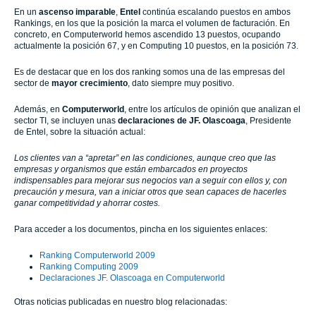
En un
ascenso imparable
,
Entel
continúa escalando puestos en ambos
Rankings, en los que la posición la marca el volumen de facturación. En
concreto, en Computerworld hemos ascendido 13 puestos, ocupando
actualmente la posición 67, y en Computing 10 puestos, en la posición 73.
Es de destacar que en los dos ranking somos una de las empresas del
sector de
mayor crecimiento
, dato siempre muy positivo.
Además,
en
Computerworld
, entre los artículos de opinión que analizan el
sector TI, se incluyen unas
declaraciones de JF. Olascoaga
, Presidente
de Entel, sobre la situación actual:
Los clientes van a “apretar” en las condiciones, aunque creo que las
empresas y organismos que están embarcados en proyectos
indispensables para mejorar sus negocios van a seguir con ellos y, con
precaución y mesura, van a iniciar otros que sean capaces de hacerles
ganar competitividad y ahorrar costes.
Para acceder a los documentos, pincha en los siguientes enlaces:
Ranking Computerworld 2009
Ranking Computing 2009
Declaraciones JF. Olascoaga en Computerworld
Otras noticias publicadas en nuestro blog relacionadas: