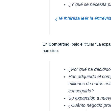
¿Y qué se necesita pa
¿Te interesa leer la entrev
En
Computing
, bajo el titular “La e
han sido:
¿Por qué ha decidido
Han adquirido el com
millones de euros est
conseguirlo?
Su expansión a nuevo
¿Cuánto negocio proc