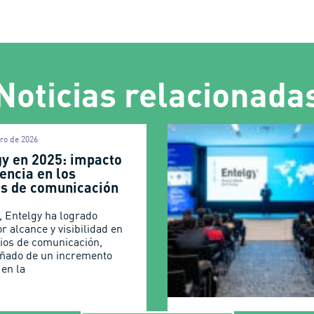
Noticias relacionada
iro de 2026
gy en 2025: impacto
encia en los
s de comunicación
, Entelgy ha logrado
r alcance y visibilidad en
ios de comunicación,
ñado de un incremento
 en la