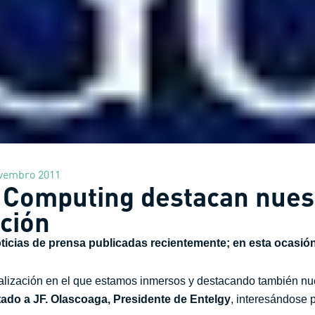
vembro 2011
 Computing destacan nues
ación
icias de prensa publicadas recientemente; en esta ocasió
nalización en el que estamos inmersos y destacando también n
tado a JF. Olascoaga, Presidente de
Entelgy
, interesándose p