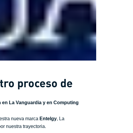
tro proceso de
n en La Vanguardia y en Computing
uestra nueva marca
Entelgy
, La
or nuestra trayectoria.