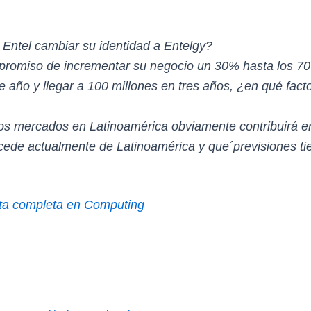
 Entel cambiar su identidad a Entelgy?
promiso de incrementar su negocio un 30% hasta los 70
e año y llegar a 100 millones en tres años, ¿en qué fac
s mercados en Latinoamérica obviamente contribuirá e
ede actualmente de Latinoamérica y que´previsiones ti
ista completa en Computing