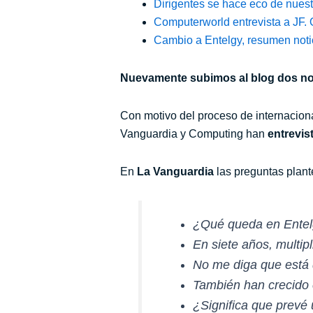
Dirigentes se hace eco de nuest
Computerworld entrevista a JF.
Cambio a Entelgy, resumen noti
Nuevamente subimos al blog dos not
Con motivo del proceso de internacio
Vanguardia y Computing han
entrevis
En
La Vanguardia
las preguntas plant
¿Qué queda en Entelg
En siete años, multipl
No me diga que
está
También han crecido 
¿Significa que prevé 