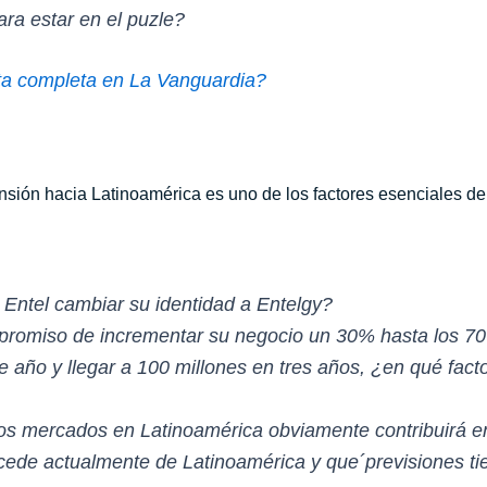
ra estar en el puzle?
ista completa en La Vanguardia?
xpansión hacia Latinoamérica es uno de los factores esenciales de
 Entel cambiar su identidad a Entelgy?
promiso de incrementar su negocio un 30% hasta los 70
e año y llegar a 100 millones en tres años, ¿en qué fac
s mercados en Latinoamérica obviamente contribuirá e
ede actualmente de Latinoamérica y que´previsiones ti