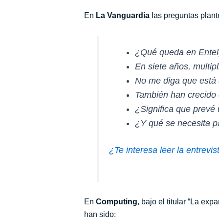
En
La Vanguardia
las preguntas plant
¿Qué queda en Entelg
En siete años, multipl
No me diga que
está
También han crecido 
¿Significa que prevé 
¿Y qué se necesita pa
¿Te interesa leer la entrev
En
Computing
, bajo el titular “La e
han sido: