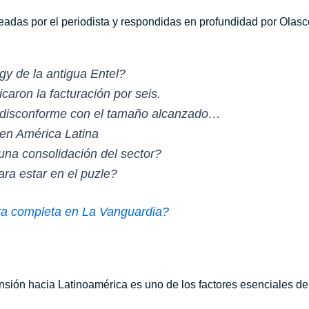
eadas por el periodista y respondidas en profundidad por Olas
y de la antigua Entel?
icaron la facturación por seis.
 disconforme con el tamaño alcanzado…
en América Latina
una consolidación del sector?
ra estar en el puzle?
ista completa en La Vanguardia?
xpansión hacia Latinoamérica es uno de los factores esenciales de