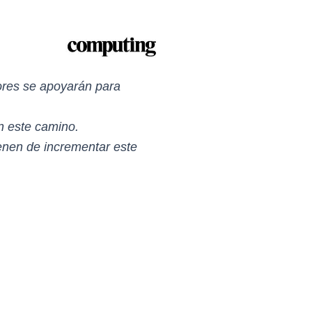
tores se apoyarán para
n este camino.
enen de incrementar este