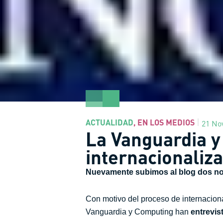
ACTUALIDAD
,
EN LOS MEDIOS
21 No
La Vanguardia y
internacionaliz
Nuevamente subimos al blog dos not
Con motivo del proceso de internacio
Vanguardia y Computing han
entrevis