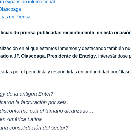
ra expansión internacional
 Olascoaga
cias en Prensa
icias de prensa publicadas recientemente; en esta ocasió
nalización en el que estamos inmersos y destacando también n
tado a JF. Olascoaga, Presidente de
Entelgy
, interesándose p
eadas por el periodista y respondidas en profundidad por Olas
y de la antigua Entel?
icaron la facturación por seis.
 disconforme con el tamaño alcanzado…
en América Latina
una consolidación del sector?