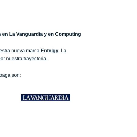
n en La Vanguardia y en Computing
uestra nueva marca
Entelgy
, La
or nuestra trayectoria.
coaga son: