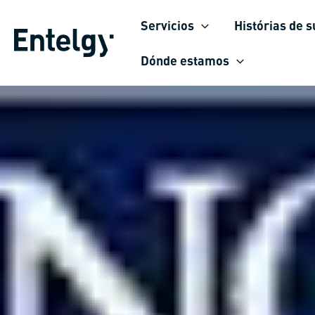
Ir
Servicios
Histórias de 
para
o
Dónde estamos
conteúdo