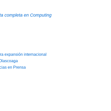
ista completa en Computing
ra expansión internacional
 Olascoaga
cias en Prensa