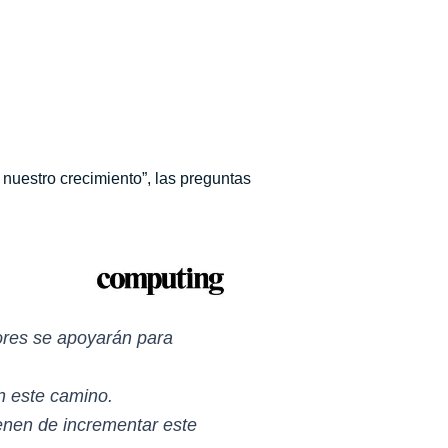
 nuestro crecimiento”, las preguntas
tores se apoyarán para
n este camino.
enen de incrementar este