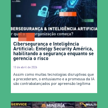
Cibersegurança e Inteligência
Artificial: Entelgy Security América,
habilitando a segurança enquanto se
gerencia o risco
13 de abril de 2026
Assim como muitas tecnologias disruptivas que
a precederam, o entusiasmo e a promessa da IA
são contrabalançados por apreensão legítima