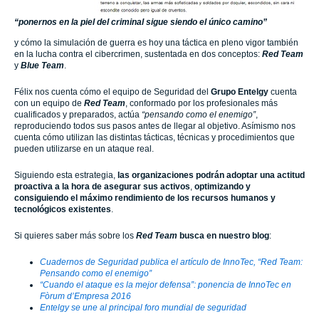
“ponernos en la piel del criminal sigue siendo el único camino”
y cómo la simulación de guerra es hoy una táctica en pleno vigor también
en la lucha contra el cibercrimen, sustentada en dos conceptos:
Red Team
y
Blue Team
.
Félix nos cuenta cómo el equipo de Seguridad del
Grupo Entelgy
cuenta
con un equipo de
Red Team
, conformado por los profesionales más
cualificados y preparados, actúa
“pensando como el enemigo”
,
reproduciendo todos sus pasos antes de llegar al objetivo. Asímismo nos
cuenta cómo utilizan las distintas tácticas, técnicas y procedimientos que
pueden utilizarse en un ataque real.
Siguiendo esta estrategia,
las organizaciones podrán adoptar una actitud
proactiva a la hora de asegurar sus activos
,
optimizando y
consiguiendo el máximo rendimiento de los recursos humanos y
tecnológicos existentes
.
Si quieres saber más sobre los
Red Team
busca en nuestro blog
:
Cuadernos de Seguridad publica el artículo de InnoTec, “Red Team:
Pensando como el enemigo”
“Cuando el ataque es la mejor defensa”: ponencia de InnoTec en
Fòrum d’Empresa 2016
Entelgy se une al principal foro mundial de seguridad