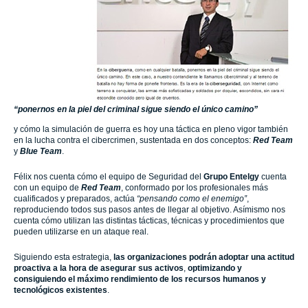
“ponernos en la piel del criminal sigue siendo el único camino”
y cómo la simulación de guerra es hoy una táctica en pleno vigor también
en la lucha contra el cibercrimen, sustentada en dos conceptos:
Red Team
y
Blue Team
.
Félix nos cuenta cómo el equipo de Seguridad del
Grupo Entelgy
cuenta
con un equipo de
Red Team
, conformado por los profesionales más
cualificados y preparados, actúa
“pensando como el enemigo”
,
reproduciendo todos sus pasos antes de llegar al objetivo. Asímismo nos
cuenta cómo utilizan las distintas tácticas, técnicas y procedimientos que
pueden utilizarse en un ataque real.
Siguiendo esta estrategia,
las organizaciones podrán adoptar una actitud
proactiva a la hora de asegurar sus activos
,
optimizando y
consiguiendo el máximo rendimiento de los recursos humanos y
tecnológicos existentes
.