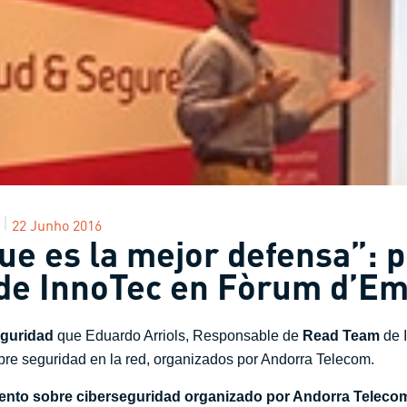
22 Junho 2016
ue es la mejor defensa”: 
 de InnoTec en Fòrum d’E
guridad
que Eduardo Arriols, Responsable de
Read Team
de I
obre seguridad en la red, organizados por Andorra Telecom.
ento sobre ciberseguridad organizado por Andorra Teleco