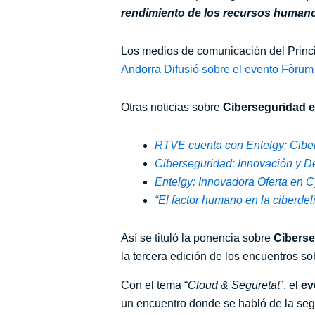
rendimiento de los recursos humano
Los medios de comunicación del Princ
Andorra Difusió sobre el evento Fòru
Otras noticias sobre
Ciberseguridad e
RTVE cuenta con Entelgy: Ciber
Ciberseguridad: Innovación y De
Entelgy: Innovadora Oferta en Cy
“El factor humano en la ciberde
Así se tituló la ponencia sobre
Ciberse
la tercera edición de los encuentros s
Con el tema “
Cloud & Seguretat
”, el
ev
un encuentro donde se habló de la segu