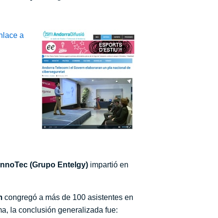
nlace a
nnoTec (Grupo Entelgy)
impartió en
m
congregó a más de 100 asistentes en
a, la conclusión generalizada fue: