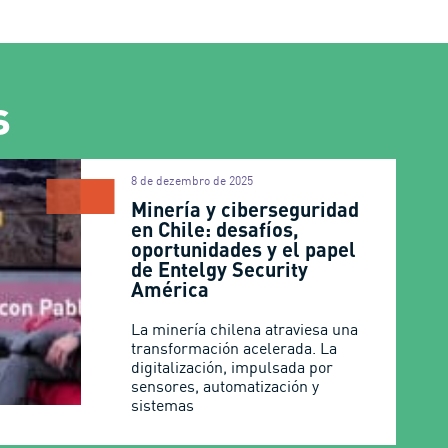
s
8 de dezembro de 2025
Minería y ciberseguridad
en Chile: desafíos,
oportunidades y el papel
de Entelgy Security
América
La minería chilena atraviesa una
transformación acelerada. La
digitalización, impulsada por
sensores, automatización y
sistemas