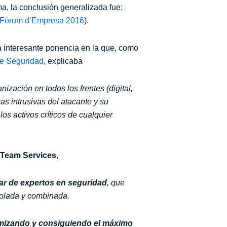
a, la conclusión generalizada fue:
to Fòrum d’Empresa 2016
).
na interesante ponencia en la que, como
de Seguridad
, explicaba
nización en todos los frentes (digital,
cas intrusivas del atacante y su
os activos críticos de cualquier
Team Services
,
nar de expertos en seguridad
, que
trolada y combinada.
mizando y consiguiendo el máximo