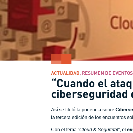
ACTUALIDAD
,
RESUMEN DE EVENTOS
“Cuando el ataq
ciberseguridad
Así se tituló la ponencia sobre
Ciberse
la tercera edición de los encuentros s
Con el tema “
Cloud & Seguretat
”, el
ev