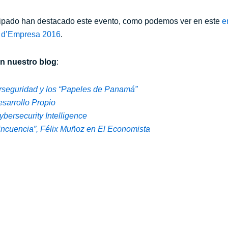
ipado han destacado este evento, como podemos ver en este
e
m d’Empresa 2016
.
n nuestro blog
:
seguridad y los “
P
apeles de Panamá”
sarrollo Propio
bersecurity Intelligence
lincuencia”, Félix Muñoz en El Economista