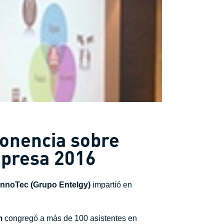
ponencia sobre
mpresa 2016
nnoTec (Grupo Entelgy)
impartió en
m
congregó a más de 100 asistentes en