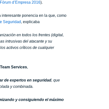
to Fòrum d’Empresa 2016
).
na interesante ponencia en la que, como
de Seguridad
, explicaba
nización en todos los frentes (digital,
cas intrusivas del atacante y su
os activos críticos de cualquier
Team Services
,
nar de expertos en seguridad
, que
trolada y combinada.
mizando y consiguiendo el máximo