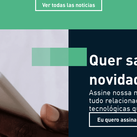
Ver todas las noticias
Quer s
novida
Assine nossa n
tudo relaciona
tecnológicas 
Eu quero assina