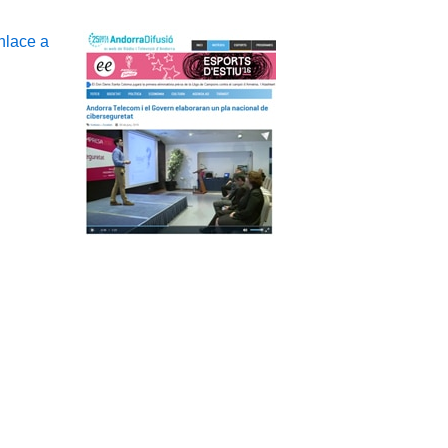
nlace a