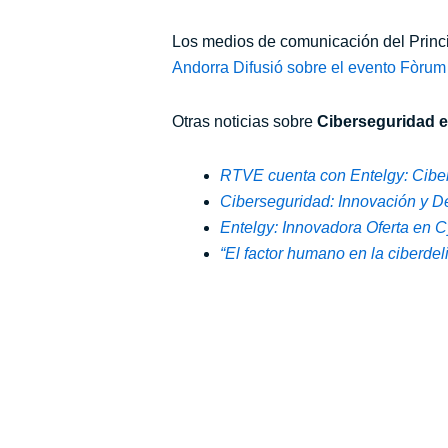
Los medios de comunicación del Princ
Andorra Difusió sobre el evento Fòru
Otras noticias sobre
Ciberseguridad e
RTVE cuenta con Entelgy: Ciber
Ciberseguridad: Innovación y De
Entelgy: Innovadora Oferta en Cy
“El factor humano en la ciberde