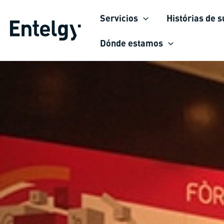
Ir
Servicios
Histórias de 
para
o
Dónde estamos
conteúdo