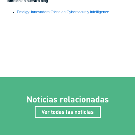
También en nuestro blog
:
Entelgy: Innovadora Oferta en Cybersecurity Intelligence
Noticias relacionadas
Ver todas las noticias