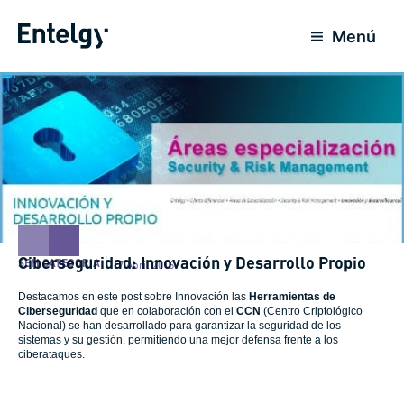
Ir
para
Menú
o
conteúdo
Ciberseguridad: Innovación y Desarrollo Propio
SEM CATEGORIA
17 Abril 2016
Destacamos en este post sobre Innovación las
Herramientas de
Ciberseguridad
que en colaboración con el
CCN
(Centro Criptológico
Nacional) se han desarrollado para garantizar la seguridad de los
sistemas y su gestión, permitiendo una mejor defensa frente a los
ciberataques.