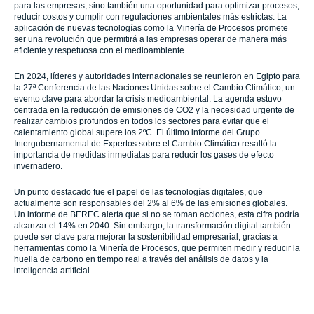
para las empresas, sino también una oportunidad para optimizar procesos,
reducir costos y cumplir con regulaciones ambientales más estrictas. La
aplicación de nuevas tecnologías como la Minería de Procesos promete
ser una revolución que permitirá a las empresas operar de manera más
eficiente y respetuosa con el medioambiente.
En 2024, líderes y autoridades internacionales se reunieron en Egipto para
la 27ª Conferencia de las Naciones Unidas sobre el Cambio Climático, un
evento clave para abordar la crisis medioambiental. La agenda estuvo
centrada en la reducción de emisiones de CO2 y la necesidad urgente de
realizar cambios profundos en todos los sectores para evitar que el
calentamiento global supere los 2ºC. El último informe del Grupo
Intergubernamental de Expertos sobre el Cambio Climático resaltó la
importancia de medidas inmediatas para reducir los gases de efecto
invernadero.
Un punto destacado fue el papel de las tecnologías digitales, que
actualmente son responsables del 2% al 6% de las emisiones globales.
Un informe de BEREC alerta que si no se toman acciones, esta cifra podría
alcanzar el 14% en 2040. Sin embargo, la transformación digital también
puede ser clave para mejorar la sostenibilidad empresarial, gracias a
herramientas como la Minería de Procesos, que permiten medir y reducir la
huella de carbono en tiempo real a través del análisis de datos y la
inteligencia artificial.