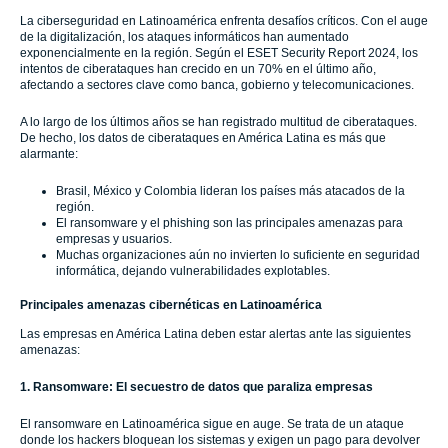
La ciberseguridad en Latinoamérica enfrenta desafíos críticos. Con el auge
de la digitalización, los ataques informáticos han aumentado
exponencialmente en la región. Según el ESET Security Report 2024, los
intentos de ciberataques han crecido en un 70% en el último año,
afectando a sectores clave como banca, gobierno y telecomunicaciones.
A lo largo de los últimos años se han registrado multitud de ciberataques.
De hecho, los datos de ciberataques en América Latina es más que
alarmante:
Brasil, México y Colombia lideran los países más atacados de la
región.
El ransomware y el phishing son las principales amenazas para
empresas y usuarios.
Muchas organizaciones aún no invierten lo suficiente en seguridad
informática, dejando vulnerabilidades explotables.
Principales amenazas cibernéticas en Latinoamérica
Las empresas en América Latina deben estar alertas ante las siguientes
amenazas:
1. Ransomware: El secuestro de datos que paraliza empresas
El ransomware en Latinoamérica sigue en auge. Se trata de un ataque
donde los hackers bloquean los sistemas y exigen un pago para devolver