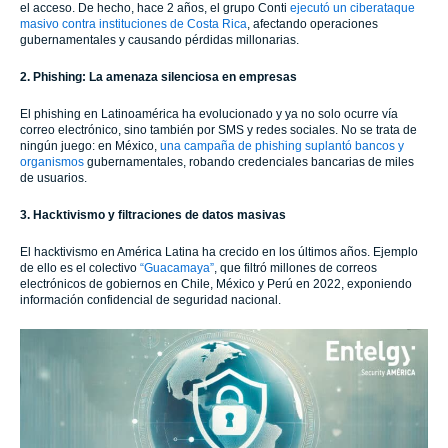
el acceso. De hecho, hace 2 años, el grupo Conti
ejecutó un ciberataque
masivo contra instituciones de Costa Rica
, afectando operaciones
gubernamentales y causando pérdidas millonarias.
2. Phishing: La amenaza silenciosa en empresas
El phishing en Latinoamérica ha evolucionado y ya no solo ocurre vía
correo electrónico, sino también por SMS y redes sociales. No se trata de
ningún juego: en México,
una campaña de phishing suplantó bancos y
organismos
gubernamentales, robando credenciales bancarias de miles
de usuarios.
3. Hacktivismo y filtraciones de datos masivas
El hacktivismo en América Latina ha crecido en los últimos años. Ejemplo
de ello es el colectivo
“Guacamaya”
, que filtró millones de correos
electrónicos de gobiernos en Chile, México y Perú en 2022, exponiendo
información confidencial de seguridad nacional.