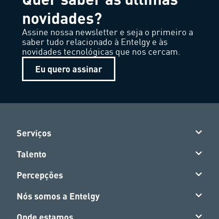
novidades?
Assine nossa newsletter e seja o primeiro a
saber tudo relacionado à Entelgy e às
novidades tecnológicas que nos cercam.
Eu quero assinar
Serviços
Talento
Percepções
Nós somos a Entelgy
Onde estamos