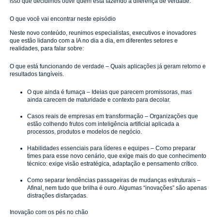
isso que decidimos ouvir quem está fazendo a diferença de verdade.
O que você vai encontrar neste episódio
Neste novo conteúdo, reunimos especialistas, executivos e inovadores
que estão lidando com a IA no dia a dia, em diferentes setores e
realidades, para falar sobre:
O que está funcionando de verdade – Quais aplicações já geram retorno e
resultados tangíveis.
O que ainda é fumaça – Ideias que parecem promissoras, mas
ainda carecem de maturidade e contexto para decolar.
Casos reais de empresas em transformação – Organizações que
estão colhendo frutos com inteligência artificial aplicada a
processos, produtos e modelos de negócio.
Habilidades essenciais para líderes e equipes – Como preparar
times para esse novo cenário, que exige mais do que conhecimento
técnico: exige visão estratégica, adaptação e pensamento crítico.
Como separar tendências passageiras de mudanças estruturais –
Afinal, nem tudo que brilha é ouro. Algumas “inovações” são apenas
distrações disfarçadas.
Inovação com os pés no chão