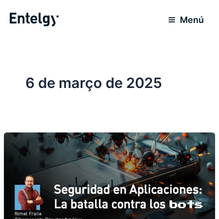
Ir
para
Menú
o
conteúdo
6 de março de 2025