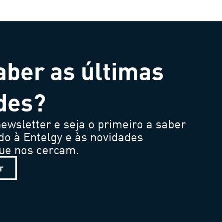
aber as últimas
des?
ewsletter e seja o primeiro a saber
do à Entelgy e às novidades
que nos cercam.
r