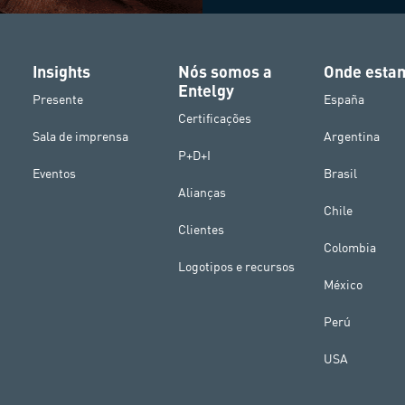
Insights
Nós somos a
Onde esta
Entelgy
Presente
España
Certificações
Sala de imprensa
Argentina
P+D+I
Eventos
Brasil
Alianças
Chile
Clientes
Colombia
Logotipos e recursos
México
Perú
USA