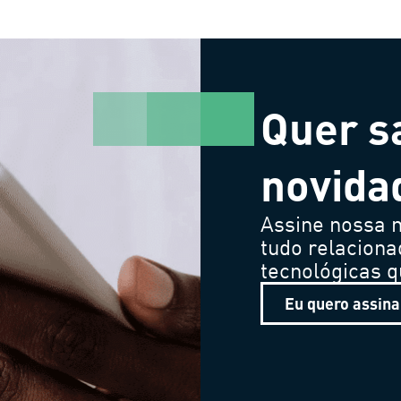
Quer s
novida
Assine nossa n
tudo relaciona
tecnológicas 
Eu quero assina