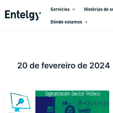
Ir
Servicios
Histórias de 
para
o
Dónde estamos
conteúdo
20 de fevereiro de 2024