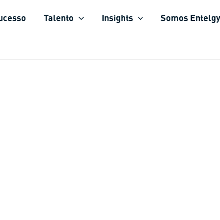
sucesso
Talento
Insights
Somos Entelg