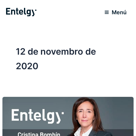
Ir
para
Menú
o
conteúdo
12 de novembro de
2020