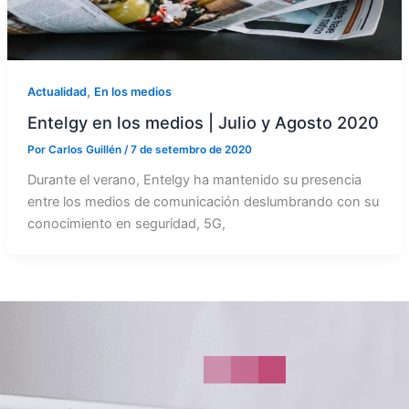
,
Actualidad
En los medios
Entelgy en los medios | Julio y Agosto 2020
Por
Carlos Guillén
/
7 de setembro de 2020
Durante el verano, Entelgy ha mantenido su presencia
entre los medios de comunicación deslumbrando con su
conocimiento en seguridad, 5G,