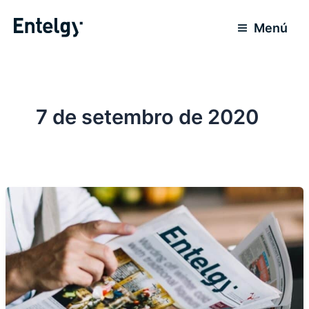
Ir
para
Menú
o
conteúdo
7 de setembro de 2020