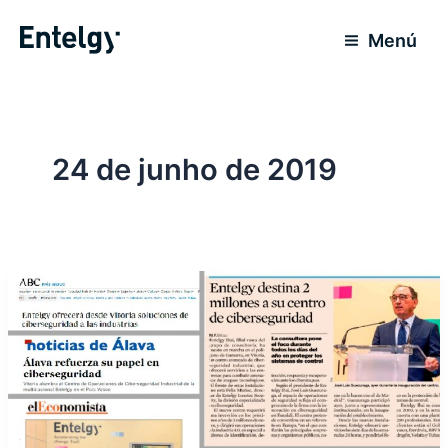
Ir
para
Menú
o
conteúdo
24 de junho de 2019