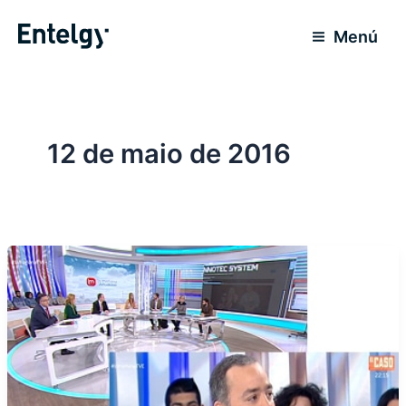
Ir
para
Menú
o
conteúdo
12 de maio de 2016