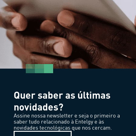
Quer saber as últimas
novidades?
Assine nossa newsletter e seja o primeiro a
saber tudo relacionado à Entelgy e às
novidades tecnológicas que nos cercam.