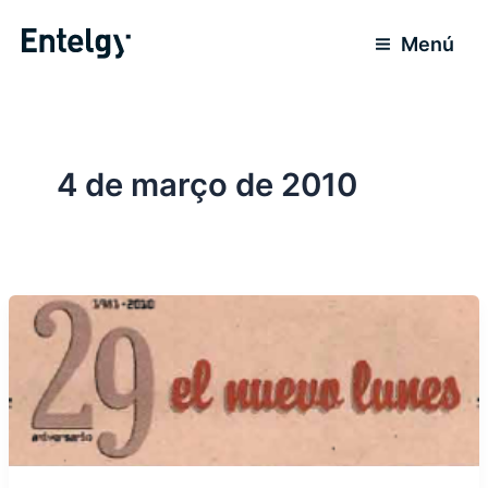
Ir
para
Menú
o
conteúdo
4 de março de 2010