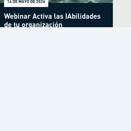
14 DE MAYO DE 2026
Webinar Activa las IAbilidades
de tu organización
amos
Contacto