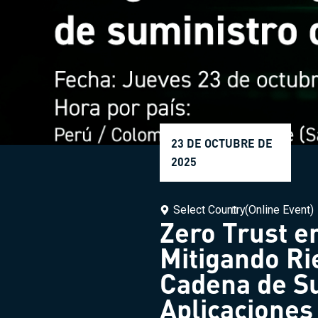
23 DE OCTUBRE DE
2025
Select Country
(Online Event)
Zero Trust e
Mitigando Ri
Cadena de Su
Aplicaciones