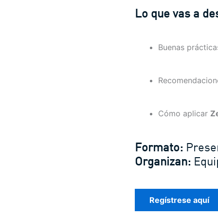
Lo que vas a de
Buenas práctic
Recomendacion
Cómo aplicar
Z
Formato:
Presen
Organizan:
Equi
Regístrese aquí