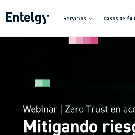
Ir
al
Servicios
Casos de éxi
contenido