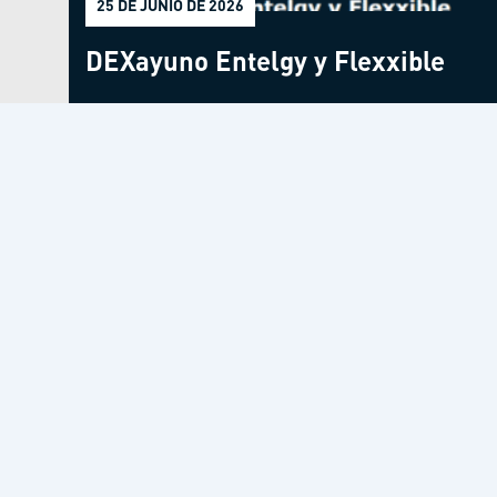
25 DE JUNIO DE 2026
DEXayuno Entelgy y Flexxible
Servicios
Talento
Soluciones
Ofertas de empleo
Casos de éxito