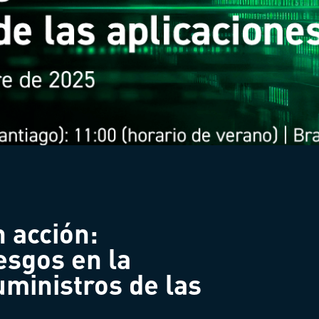
n acción:
esgos en la
ministros de las