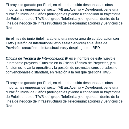
El proyecto ganado por Entel, en el que han sido desbancadas otras
importantes empresas del sector (Altran, Aventia y Devoteam), tiene una
duración inicial de 3 años prorrogables y viene a consolidar la trayectoria
de Entel dentro de TIWS, del grupo Telefónica y, en general, dentro de la
línea de negocio de Infraestructuras de Telecomunicaciones y Servicios de
Red.
En el mes de junio Entel ha abierto una nueva área de colaboración con
TIWS
(Telefónica International Wholesale Services) en el área de
Provisión, creación de infraestructuras y despliegue de RED.
Oficina de Técnica de Interconexión IP
es el nombre de este nuevo e
interesante proyecto. Consiste en la Oficina Técnica de Proyectos, y su
función es llevar la operativa y la gestión de proyectos considerados no
convencionales o standard, en relación a la red que gestiona TIWS.
El proyecto ganado por Entel, en el que han sido desbancadas otras
importantes empresas del sector (Altran, Aventia y Devoteam), tiene una
duración inicial de 3 años prorrogables y viene a consolidar la trayectoria
de Entel dentro de TIWS, del grupo Telefónica y, en general, dentro de la
línea de negocio de Infraestructuras de Telecomunicaciones y Servicios de
Red.