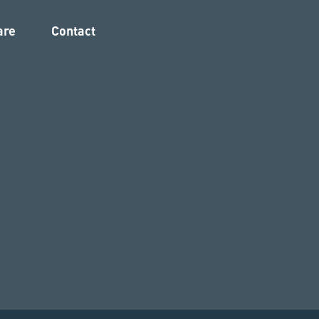
are
Contact