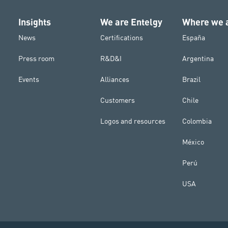
Insights
We are Entelgy
Where we 
News
Certifications
España
Press room
R&D&I
Argentina
Events
Alliances
Brazil
Customers
Chile
Logos and resources
Colombia
México
Perú
USA