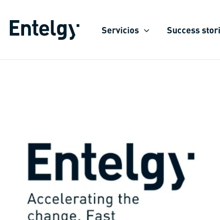
Skip
to
Servicios
Success stor
content