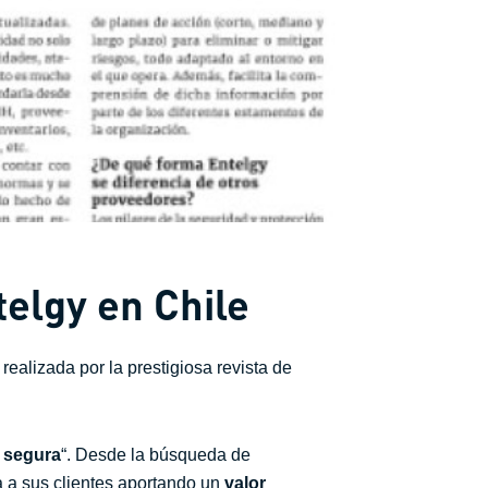
telgy en Chile
ealizada por la prestigiosa revista de
l segura
“. Desde la búsqueda de
 a sus clientes aportando un
valor