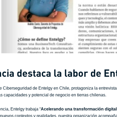
cia destaca la labor de En
Ciberseguridad de Entelgy en Chile, protagoniza la entrevista r
s capacidades y potencial de negocio en tierras chilenas.
ncia, Entelgy trabaja “
Acelerando una transformación digita
nuevos contextos y realidades, nuestra organización acompaña