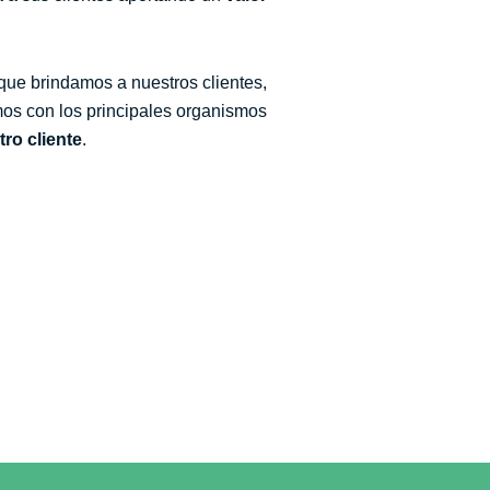
 que brindamos a nuestros clientes,
emos con los principales organismos
ro cliente
.