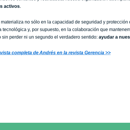
us activos
.
e materializa no sólo en la capacidad de seguridad y protección
cia tecnológica y, por supuesto, en la colaboración que manten
o sin perder ni un segundo el verdadero sentido:
ayudar a nuest
revista completa de Andrés en la revista Gerencia >>