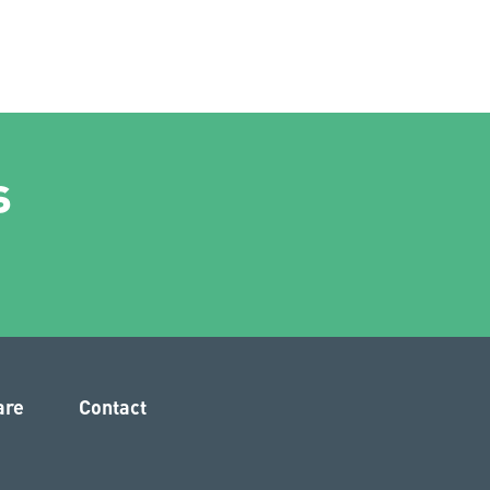
s
are
Contact