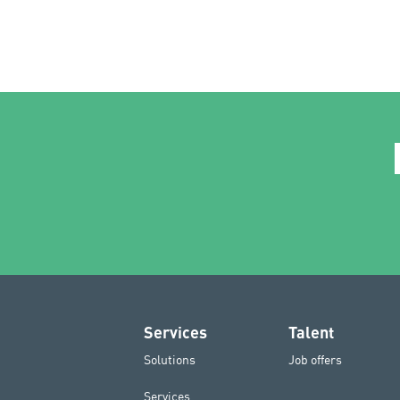
Services
Talent
Solutions
Job offers
Services