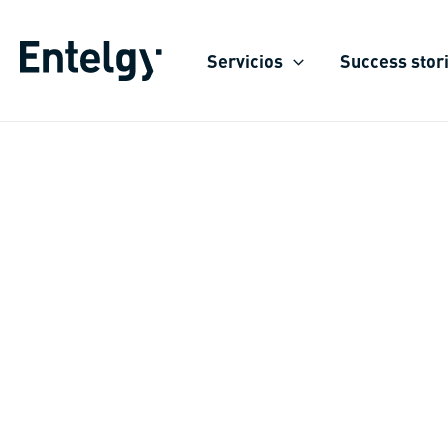
Skip
to
Servicios
Success stor
content