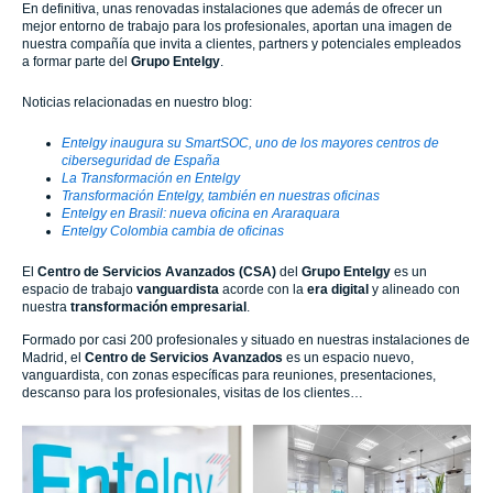
En definitiva, unas renovadas instalaciones que además de ofrecer un
mejor entorno de trabajo para los profesionales, aportan una imagen de
nuestra compañía que invita a clientes, partners y potenciales empleados
a formar parte del
Grupo Entelgy
.
Noticias relacionadas en nuestro blog:
Entelgy inaugura su SmartSOC, uno de los mayores centros de
ciberseguridad de España
La Transformación en Entelgy
Transformación Entelgy, también en nuestras oficinas
Entelgy en Brasil: nueva oficina en Araraquara
Entelgy Colombia cambia de oficinas
El
Centro de Servicios Avanzados (CSA)
del
Grupo Entelgy
es un
espacio de trabajo
vanguardista
acorde con la
era digital
y alineado con
nuestra
transformación empresarial
.
Formado por casi 200 profesionales y situado en nuestras instalaciones de
Madrid, el
Centro de Servicios Avanzados
es un espacio nuevo,
vanguardista, con zonas específicas para reuniones, presentaciones,
descanso para los profesionales, visitas de los clientes…