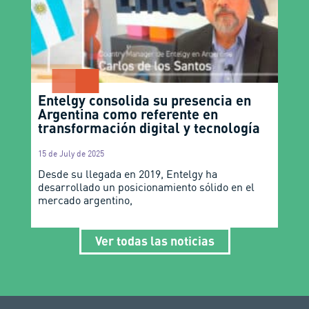
Entelgy consolida su presencia en
Argentina como referente en
transformación digital y tecnología
15 de July de 2025
Desde su llegada en 2019, Entelgy ha
desarrollado un posicionamiento sólido en el
mercado argentino,
Ver todas las noticias