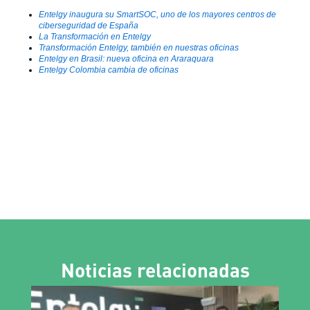
Entelgy inaugura su SmartSOC, uno de los mayores centros de
ciberseguridad de España
La Transformación en Entelgy
Transformación Entelgy, también en nuestras oficinas
Entelgy en Brasil: nueva oficina en Araraquara
Entelgy Colombia cambia de oficinas
Noticias relacionadas