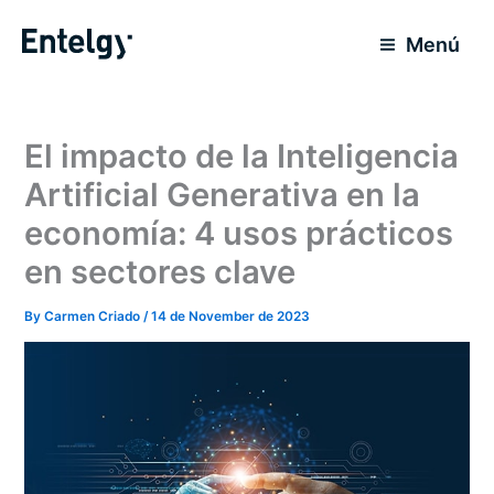
Skip
to
Menú
content
El impacto de la Inteligencia
Artificial Generativa en la
economía: 4 usos prácticos
en sectores clave
By
Carmen Criado
/
14 de November de 2023