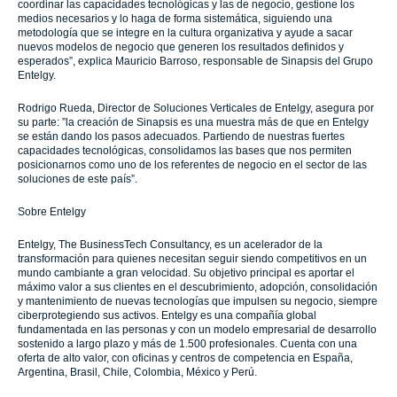
coordinar las capacidades tecnológicas y las de negocio, gestione los
medios necesarios y lo haga de forma sistemática, siguiendo una
metodología que se integre en la cultura organizativa y ayude a sacar
nuevos modelos de negocio que generen los resultados definidos y
esperados”, explica Mauricio Barroso, responsable de Sinapsis del Grupo
Entelgy.
Rodrigo Rueda, Director de Soluciones Verticales de Entelgy, asegura por
su parte: ”la creación de Sinapsis es una muestra más de que en Entelgy
se están dando los pasos adecuados. Partiendo de nuestras fuertes
capacidades tecnológicas, consolidamos las bases que nos permiten
posicionarnos como uno de los referentes de negocio en el sector de las
soluciones de este país”.
Sobre Entelgy
Entelgy, The BusinessTech Consultancy, es un acelerador de la
transformación para quienes necesitan seguir siendo competitivos en un
mundo cambiante a gran velocidad. Su objetivo principal es aportar el
máximo valor a sus clientes en el descubrimiento, adopción, consolidación
y mantenimiento de nuevas tecnologías que impulsen su negocio, siempre
ciberprotegiendo sus activos. Entelgy es una compañía global
fundamentada en las personas y con un modelo empresarial de desarrollo
sostenido a largo plazo y más de 1.500 profesionales. Cuenta con una
oferta de alto valor, con oficinas y centros de competencia en España,
Argentina, Brasil, Chile, Colombia, México y Perú.