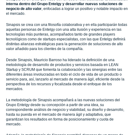
interna dentro del Grupo Entelgy y desarrollar nuevas soluciones de
negocio de alto valor
, enfocadas a lograr un positivo y notable impacto en
el mercado.
Sinapsis se crea con una filosofía colaborativa y en ella participarán todas
aquellas personas de Entelgy con una alta ilusión y experiencia en las
tecnologías más punteras, acompañados tanto de grandes players
tecnológicos como de startups especialistas, con las que Entelgy definirá
distintas alianzas estratégicas para la generación de soluciones de alto
valor añadido para los clientes de la compañía.
Desde Sinapsis, Mauricio Barroso ha liderado la definición de una
metodología de desarrollo de productos y servicios basada en LEAN
Startup y SCRUM que fomenta la colaboración y las sinergias entre las
diferentes áreas involucradas en todo el ciclo de vida de un producto o
servicio para, así, lanzarlo al mercado de manera ágil, eficiente desde la
perspectiva de los recursos y focalizada desde el enfoque de los
mercados.
La metodología de Sinapsis acompañará a las nuevas soluciones del
Grupo Entelgy desde su concepción a partir de una idea, su
correspondiente análisis de negocio y viabilidad, su diseño y desarrollo,
hasta su puesta en el mercado de manera ágil y adaptativa, que
garantizan los resultados en forma de posicionamiento y cuota de
mercado.