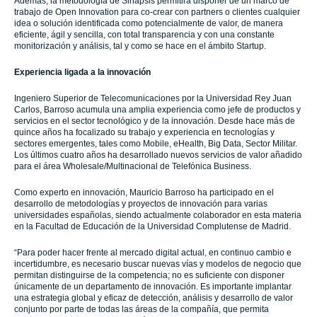
Además, la metodología de Sinapsis permitirá disponer de un marco de
trabajo de Open Innovation para co-crear con partners o clientes cualquier
idea o solución identificada como potencialmente de valor, de manera
eficiente, ágil y sencilla, con total transparencia y con una constante
monitorización y análisis, tal y como se hace en el ámbito Startup.
Experiencia ligada a la innovación
Ingeniero Superior de Telecomunicaciones por la Universidad Rey Juan
Carlos, Barroso acumula una amplia experiencia como jefe de productos y
servicios en el sector tecnológico y de la innovación. Desde hace más de
quince años ha focalizado su trabajo y experiencia en tecnologías y
sectores emergentes, tales como Mobile, eHealth, Big Data, Sector Militar.
Los últimos cuatro años ha desarrollado nuevos servicios de valor añadido
para el área Wholesale/Multinacional de Telefónica Business.
Como experto en innovación, Mauricio Barroso ha participado en el
desarrollo de metodologías y proyectos de innovación para varias
universidades españolas, siendo actualmente colaborador en esta materia
en la Facultad de Educación de la Universidad Complutense de Madrid.
“Para poder hacer frente al mercado digital actual, en continuo cambio e
incertidumbre, es necesario buscar nuevas vías y modelos de negocio que
permitan distinguirse de la competencia; no es suficiente con disponer
únicamente de un departamento de innovación. Es importante implantar
una estrategia global y eficaz de detección, análisis y desarrollo de valor
conjunto por parte de todas las áreas de la compañía, que permita