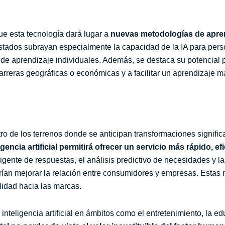
e esta tecnología dará lugar a
nuevas metodologías de apren
estados subrayan especialmente la capacidad de la IA para pers
 de aprendizaje individuales. Además, se destaca su potencial 
 barreras geográficas o económicas y a facilitar un aprendizaje m
otro de los terrenos donde se anticipan transformaciones signific
gencia artificial permitirá ofrecer un servicio más rápido, e
ligente de respuestas, el análisis predictivo de necesidades y l
ían mejorar la relación entre consumidores y empresas. Estas 
lidad hacia las marcas.
inteligencia artificial en ámbitos como el entretenimiento, la ed