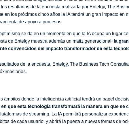
jan los resultados de la encuesta realizada por Entelgy, The Bu
 en los próximos cinco años la IA tendrá un gran impacto en n
ramienta de apoyo a procesos.
optimismo se da en un momento en que la IA ocupa un lugar centr
uesta de Entelgy muestra además un matiz generacional:
la gran
nte convencidos del impacto transformador de esta tecnol
 resultados de la encuesta, Entelgy, The Business Tech Consulta
róximos años.
los ámbitos donde la inteligencia artificial tendrá un papel deci
ía en que esta tecnología transformará la manera en que s
plataformas de streaming. La IA permitirá personalizar experien
tos de cada usuario, y abrirá la puerta a nuevas formas de ocio