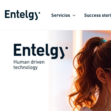
Skip
to
Servicios
Success stor
content