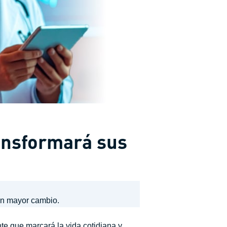
ransformará sus
un mayor cambio.
nte que marcará la vida cotidiana y