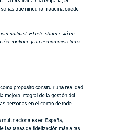
no
. La creatividad, la empatía, el
 personas que ninguna máquina puede
a artificial. El reto ahora está en
mación continua y un compromiso firme
como propósito construir una realidad
 mejora integral de la gestión del
las personas en el centro de todo.
 a multinacionales en España,
 las tasas de fidelización más altas