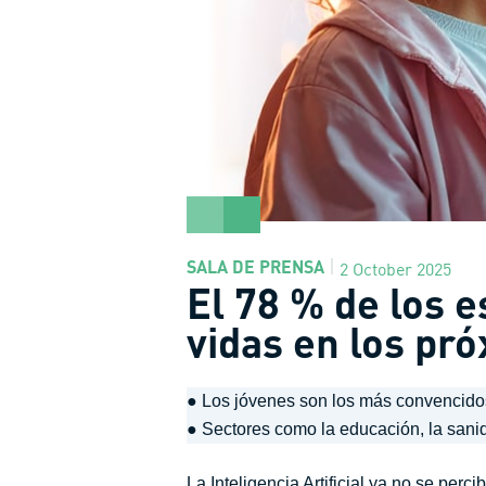
SALA DE PRENSA
2 October 2025
El 78 % de los 
vidas en los pr
● Los jóvenes son los más convencidos
● Sectores como la educación, la sani
La Inteligencia Artificial ya no se per