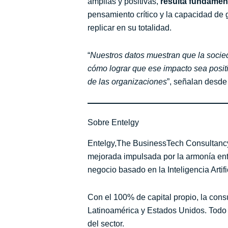
amplias y positivas,
resulta fundament
pensamiento crítico y la capacidad d
replicar en su totalidad.
“
Nuestros datos muestran que la socieda
cómo lograr que ese impacto sea positi
de las organizaciones
”, señalan desde
Sobre Entelgy
Entelgy,The BusinessTech Consultancy,
mejorada impulsada por la armonía entr
negocio basado en la Inteligencia Artif
Con el 100% de capital propio, la cons
Latinoamérica y Estados Unidos. Todo e
del sector.