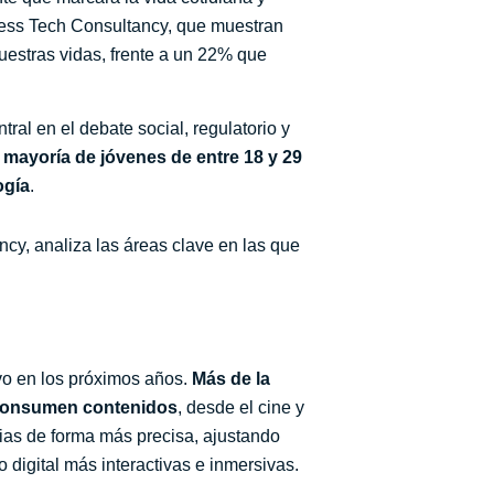
siness Tech Consultancy, que muestran
uestras vidas, frente a un 22% que
al en el debate social, regulatorio y
 mayoría de jóvenes de entre 18 y 29
ogía
.
ncy, analiza las áreas clave en las que
sivo en los próximos años.
Más de la
e consumen contenidos
, desde el cine y
cias de forma más precisa, ajustando
 digital más interactivas e inmersivas.