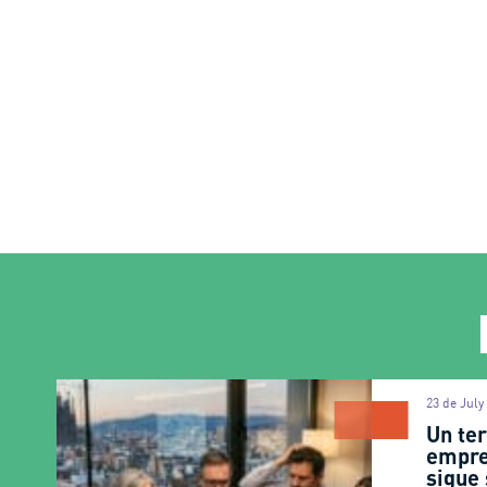
23 de July
Un ter
empre
sigue