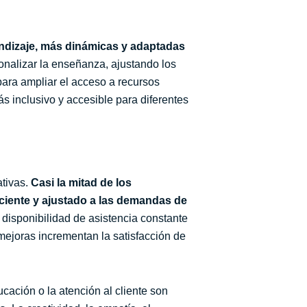
dizaje, más dinámicas y adaptadas
onalizar la enseñanza, ajustando los
para ampliar el acceso a recursos
ás inclusivo y accesible para diferentes
ativas.
Casi la mitad de los
ficiente y ajustado a las demandas de
a disponibilidad de asistencia constante
mejoras incrementan la satisfacción de
ucación o la atención al cliente son