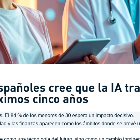
españoles cree que la IA t
óximos cinco años
. El 84 % de los menores de 30 espera un impacto decisivo.
dad y las finanzas aparecen como los ámbitos donde se prevé 
cibe como una tecnología del futuro, sino como un cambio inmine