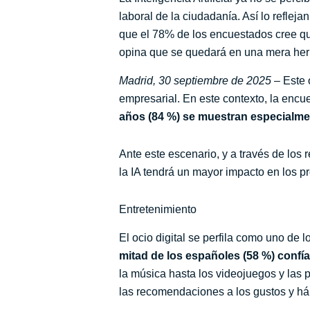
laboral de la ciudadanía. Así lo refle
que el 78% de los encuestados cree que
opina que se quedará en una mera her
Madrid, 30 septiembre de 2025 –
Este 
empresarial. En este contexto, la enc
años (84 %) se muestran especialme
Ante este escenario, y a través de los
la IA tendrá un mayor impacto en los p
Entretenimiento
El ocio digital se perfila como uno de 
mitad de los españoles (58 %) conf
la música hasta los videojuegos y las 
las recomendaciones a los gustos y hábi