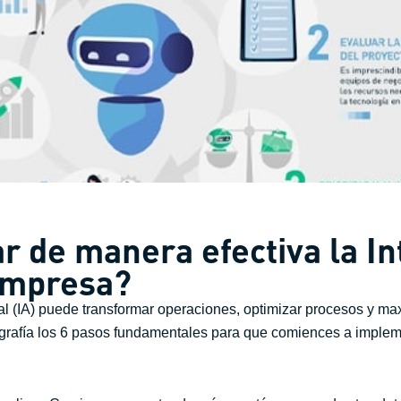
r de manera efectiva la In
 empresa?
cial (IA) puede transformar operaciones, optimizar procesos y ma
grafía los 6 pasos fundamentales para que comiences a impleme