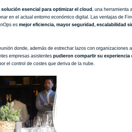
 solución esencial para optimizar el cloud
, una herramienta 
ar en el actual entorno económico digital. Las ventajas de Fi
FinOps es
mejor eficiencia, mayor seguridad, escalabilidad si
reunión donde, además de estrechar lazos con organizaciones a
entes empresas asistentes
pudieron compartir su experiencia
or el control de costes que deriva de la nube.