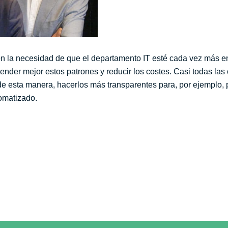
on la necesidad de que el departamento IT esté cada vez más e
nder mejor estos patrones y reducir los costes. Casi todas la
e esta manera, hacerlos más transparentes para, por ejemplo, 
omatizado.