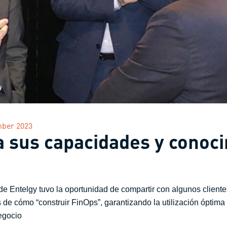
ber 2023
 sus capacidades y conoc
de Entelgy tuvo la oportunidad de compartir con algunos client
de cómo “construir FinOps”, garantizando la utilización óptima y
egocio