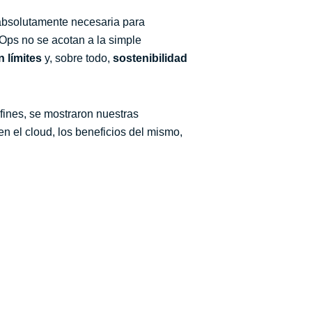
absolutamente necesaria para
nOps no se acotan a la simple
n límites
y, sobre todo,
sostenibilidad
fines, se mostraron nuestras
en el cloud, los beneficios del mismo,