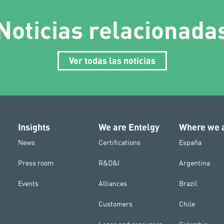
Noticias relacionada
Ver todas las noticias
Insights
We are Entelgy
Where we 
News
Certifications
España
Press room
R&D&I
Argentina
Events
Alliances
Brazil
Customers
Chile