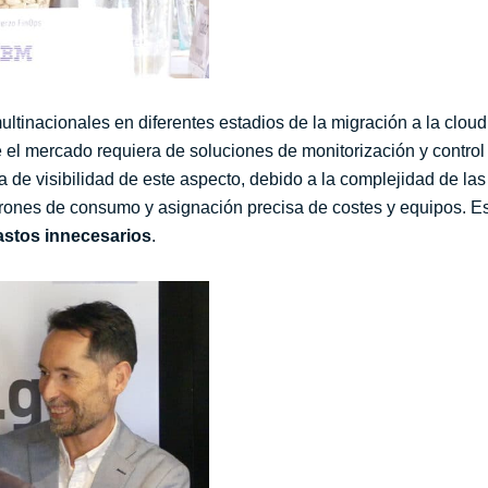
ltinacionales en diferentes estadios de la migración a la cloud
e el mercado requiera de soluciones de monitorización y control 
a de visibilidad de este aspecto, debido a la complejidad de las 
atrones de consumo y asignación precisa de costes y equipos. 
astos innecesarios
.