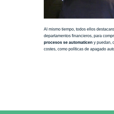
Al mismo tiempo, todos ellos destacar
departamentos financieros, para compre
procesos se automaticen
y puedan, d
costes, como políticas de apagado aut