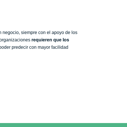
n negocio, siempre con el apoyo de los
s organizaciones
requieren que los
poder predecir con mayor facilidad