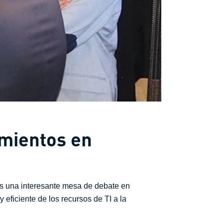
imientos en
es una interesante mesa de debate en
 eficiente de los recursos de TI a la