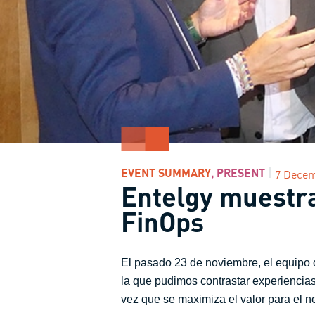
EVENT SUMMARY
,
PRESENT
7 Decem
Entelgy muestra
FinOps
El pasado 23 de noviembre, el equipo 
la que pudimos contrastar experiencias 
vez que se maximiza el valor para el n