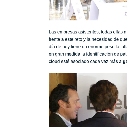
Las empresas asistentes, todas ellas mu
frente a este reto y la necesidad de qu
día de hoy tiene un enorme peso la falt
en gran medida la identificación de p
cloud esté asociado cada vez más a
g