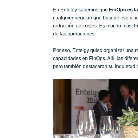
En Entelgy sabemos que
FinOps es la
cualquier negocio que busque evolucion
reducción de costes. Es mucho más. 
de las operaciones.
Por eso, Entelgy quiso organizar una 
capacidades en FinOps. Allí, las difer
pero también destacaron su inquietud p