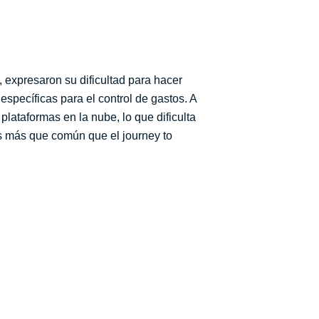
, expresaron su dificultad para hacer
específicas para el control de gastos. A
plataformas en la nube, lo que dificulta
Es más que común que el journey to