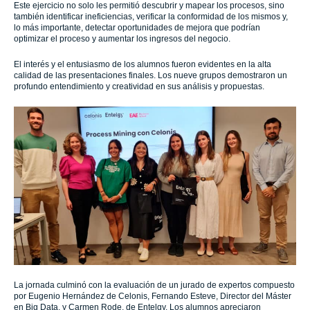
Este ejercicio no solo les permitió descubrir y mapear los procesos, sino
también identificar ineficiencias, verificar la conformidad de los mismos y,
lo más importante, detectar oportunidades de mejora que podrían
optimizar el proceso y aumentar los ingresos del negocio.
El interés y el entusiasmo de los alumnos fueron evidentes en la alta
calidad de las presentaciones finales. Los nueve grupos demostraron un
profundo entendimiento y creatividad en sus análisis y propuestas.
La jornada culminó con la evaluación de un jurado de expertos compuesto
por Eugenio Hernández de Celonis, Fernando Esteve, Director del Máster
en Big Data, y Carmen Rode, de Entelgy. Los alumnos apreciaron