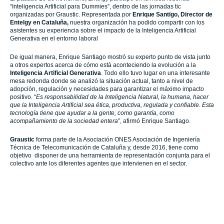
“Inteligencia Artificial para Dummies”, dentro de las jornadas tic
organizadas por Graustic. Representada por
Enrique Santigo, Director de
Entelgy en Cataluña,
nuestra organización ha podido compartir con los
asistentes su experiencia sobre el impacto de la Inteligencia Artificial
Generativa en el entorno laboral
De igual manera, Enrique Santiago mostró su experto punto de vista junto
a otros expertos acerca de cómo está aconteciendo la evolución a la
Inteligencia Artificial Generativa
. Todo ello tuvo lugar en una interesante
mesa redonda donde se analizó la situación actual, tanto a nivel de
adopción, regulación y necesidades para garantizar el máximo impacto
positivo. “
Es responsabilidad de la Inteligencia Natural, la humana, hacer
que la Inteligencia Artificial sea ética, productiva, regulada y confiable. Esta
tecnología tiene que ayudar a la gente, como garantía, como
acompañamiento de la sociedad entera
”, afirmó Enrique Santiago.
Graustic
forma parte de la Asociación ONES Asociación de Ingeniería
Técnica de Telecomunicación de Cataluña y, desde 2016, tiene como
objetivo disponer de una herramienta de representación conjunta para el
colectivo ante los diferentes agentes que intervienen en el sector.