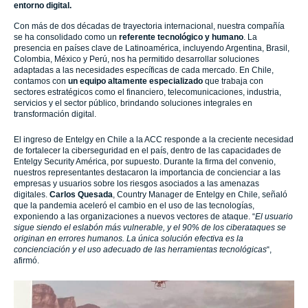
entorno digital.
Con más de dos décadas de trayectoria internacional, nuestra compañía
se ha consolidado como un
referente tecnológico y humano
. La
presencia en países clave de Latinoamérica, incluyendo Argentina, Brasil,
Colombia, México y Perú, nos ha permitido desarrollar soluciones
adaptadas a las necesidades específicas de cada mercado. En Chile,
contamos con
un equipo altamente especializado
que trabaja con
sectores estratégicos como el financiero, telecomunicaciones, industria,
servicios y el sector público, brindando soluciones integrales en
transformación digital.
El ingreso de Entelgy en Chile a la ACC responde a la creciente necesidad
de fortalecer la ciberseguridad en el país, dentro de las capacidades de
Entelgy Security América, por supuesto. Durante la firma del convenio,
nuestros representantes destacaron la importancia de concienciar a las
empresas y usuarios sobre los riesgos asociados a las amenazas
digitales.
Carlos Quesada
, Country Manager de Entelgy en Chile, señaló
que la pandemia aceleró el cambio en el uso de las tecnologías,
exponiendo a las organizaciones a nuevos vectores de ataque. “
El usuario
sigue siendo el eslabón más vulnerable, y el 90% de los ciberataques se
originan en errores humanos. La única solución efectiva es la
concienciación y el uso adecuado de las herramientas tecnológicas
“,
afirmó.