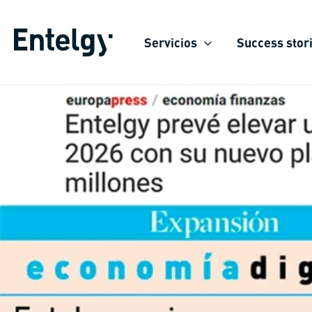
Skip
to
Servicios
Success stor
content