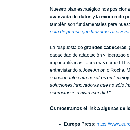
Nuestro plan estratégico nos posicion
avanzada de datos
y la
minería de p
también son fundamentales para nuestr
nota de prensa que lanzamos a divers
La respuesta de
grandes cabeceras
,
capacidad de adaptación y liderazgo 
importantísimas cabeceras como El Esp
entrevistando a José Antonio Rocha, Ma
emocionante para nosotros en Entelgy.
soluciones innovadoras que no sólo imp
operaciones a nivel mundial.
“
Os mostramos el link a algunas de 
Europa Press:
https://www.eur