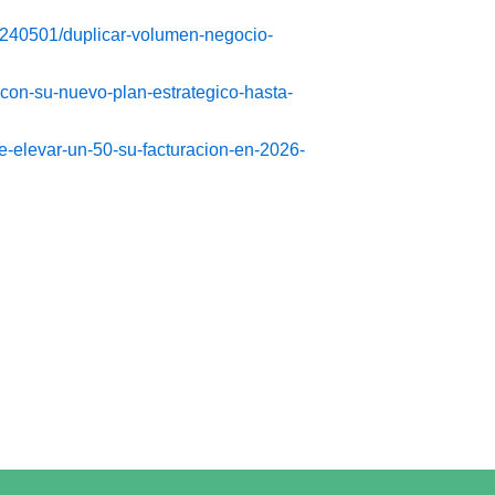
20240501/duplicar-volumen-negocio-
-con-su-nuevo-plan-estrategico-hasta-
-elevar-un-50-su-facturacion-en-2026-