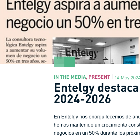
IN THE MEDIA
,
PRESENT
14 May 202
Entelgy destaca
2024-2026
En Entelgy nos enorgullecemos de anu
hemos mantenido un crecimiento consta
negocios en un 50% durante los próxim