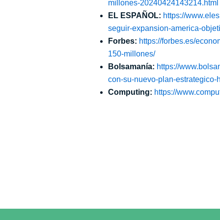
millones-20240424143214.html
EL ESPAÑOL:
https://www.ele
seguir-expansion-america-objet
Forbes:
https://forbes.es/econ
150-millones/
Bolsamanía:
https://www.bolsa
con-su-nuevo-plan-estrategico
Computing:
https://www.comput