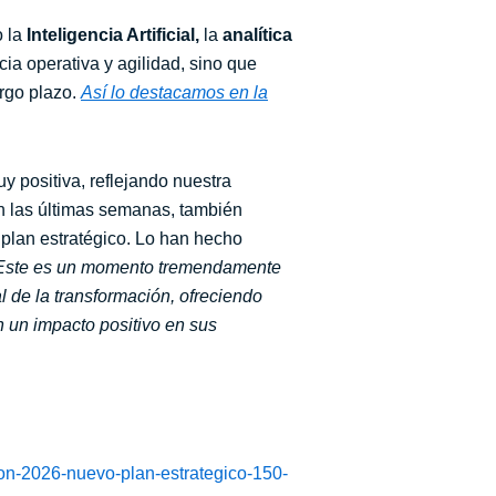
 la
Inteligencia Artificial,
la
analítica
cia operativa y agilidad, sino que
rgo plazo.
Así lo destacamos en la
y positiva, reflejando nuestra
n las últimas semanas, también
plan estratégico. Lo han hecho
Este es un momento tremendamente
 de la transformación, ofreciendo
n un impacto positivo en sus
ion-2026-nuevo-plan-estrategico-150-