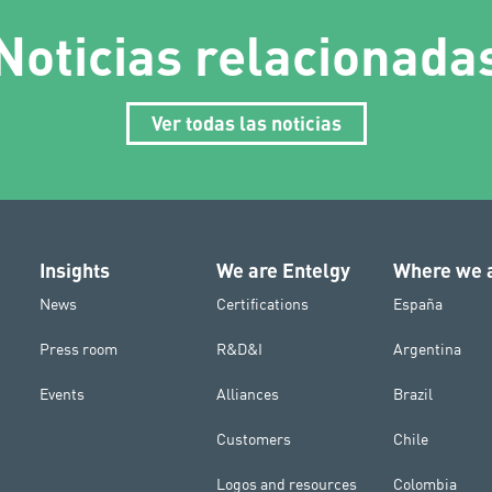
Noticias relacionada
Ver todas las noticias
Insights
We are Entelgy
Where we 
News
Certifications
España
Press room
R&D&I
Argentina
Events
Alliances
Brazil
Customers
Chile
Logos and resources
Colombia