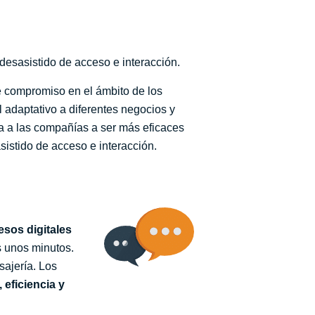
 desasistido de acceso e interacción.
te compromiso en el ámbito de los
l adaptativo a diferentes negocios y
uda a las compañías a ser más eficaces
sistido de acceso e interacción.
esos digitales
s unos minutos.
sajería.
Los
, eficiencia y