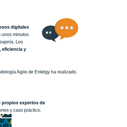
esos digitales
s unos minutos.
sajería.
Los
, eficiencia y
dología Agile de Entelgy ha realizado.
 propios expertos de
ones y caso práctico.