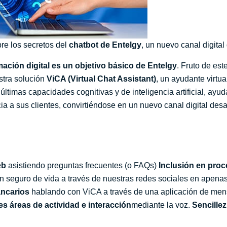
e los secretos del
chatbot de Entelgy
, un nuevo canal digital
ación digital es un objetivo básico de Entelgy
. Fruto de es
stra solución
ViCA (Virtual Chat Assistant)
, un ayudante virtua
últimas capacidades cognitivas y de inteligencia artificial, ay
a a sus clientes, convirtiéndose en un nuevo canal digital desa
web
asistiendo preguntas frecuentes (o FAQs)
Inclusión en proc
un seguro de vida a través de nuestras redes sociales en apena
ancarios
hablando con ViCA a través de una aplicación de men
es áreas de actividad e interacción
mediante la voz.
Sencillez