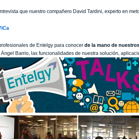
ntrevista que nuestro compañero David Tardini, experto en meto
ViCa
profesionales de Entelgy para conocer
de la mano
de
nuestros
ngel Barrio, las funcionalidades de nuestra solución, aplicaci