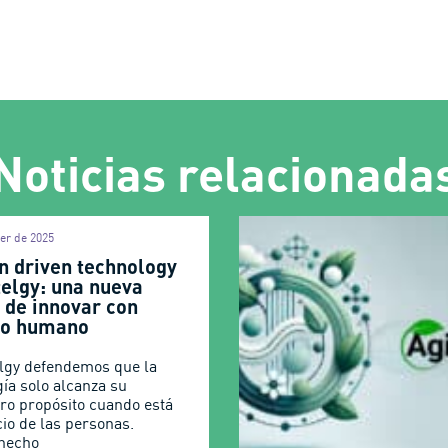
Noticias relacionada
er de 2025
 driven technology
telgy: una nueva
 de innovar con
do humano
lgy defendemos que la
gía solo alcanza su
ro propósito cuando está
cio de las personas.
hecho