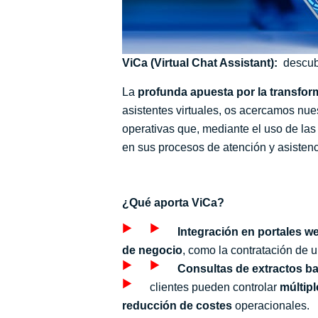
ViCa (Virtual Chat Assistant):
descubr
La
profunda apuesta por la transform
asistentes virtuales, os acercamos nue
operativas que, mediante el uso de las 
en sus procesos de atención y asistenci
¿Qué aporta ViCa?
Integración en portales 
de negocio
, como la contratación de 
Consultas de extractos b
clientes pueden controlar
múltipl
reducción de costes
operacionales.