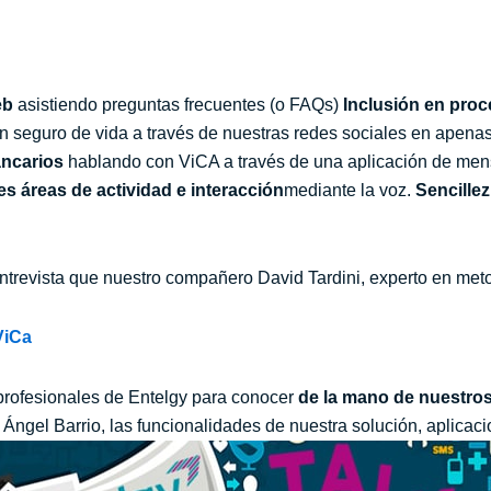
web
asistiendo preguntas frecuentes (o FAQs)
Inclusión en proc
un seguro de vida a través de nuestras redes sociales en apena
ancarios
hablando con ViCA a través de una aplicación de men
es áreas de actividad e interacción
mediante la voz.
Sencillez
ntrevista que nuestro compañero David Tardini, experto en meto
ViCa
profesionales de Entelgy para conocer
de la mano
de
nuestros
ngel Barrio, las funcionalidades de nuestra solución, aplicaci