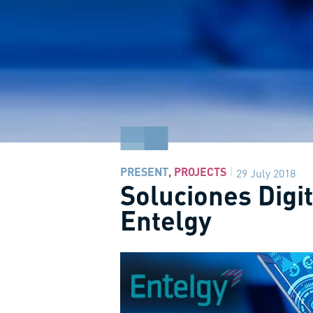
PRESENT
,
PROJECTS
29 July 2018
Soluciones Digit
Entelgy