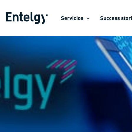
Skip
to
Servicios
Success stor
content