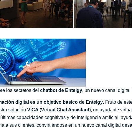
e los secretos del
chatbot de Entelgy
, un nuevo canal digital
ación digital es un objetivo básico de Entelgy
. Fruto de es
stra solución
ViCA (Virtual Chat Assistant)
, un ayudante virtua
últimas capacidades cognitivas y de inteligencia artificial, ay
a a sus clientes, convirtiéndose en un nuevo canal digital desa