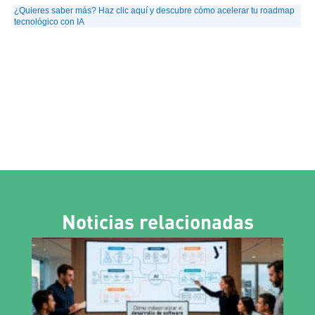
¿Quieres saber más? Haz clic aquí y descubre cómo acelerar tu roadmap
tecnológico con IA
Noticias relacionadas