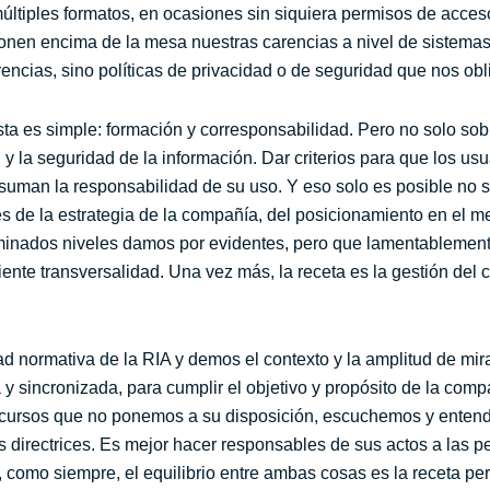
 múltiples formatos, en ocasiones sin siquiera permisos de ac
onen encima de la mesa nuestras carencias a nivel de sistemas
encias, sino políticas de privacidad o de seguridad que nos obl
 es simple: formación y corresponsabilidad. Pero no solo sobre
y la seguridad de la información. Dar criterios para que los usu
 asuman la responsabilidad de su uso. Y eso solo es posible no
es de la estrategia de la compañía, del posicionamiento en el m
minados niveles damos por evidentes, pero que lamentablement
iciente transversalidad. Una vez más, la receta es la gestión del
d normativa de la RIA y demos el contexto y la amplitud de mir
y sincronizada, para cumplir el objetivo y propósito de la comp
 recursos que no ponemos a su disposición, escuchemos y ente
 directrices. Es mejor hacer responsables de sus actos a las p
como siempre, el equilibrio entre ambas cosas es la receta per