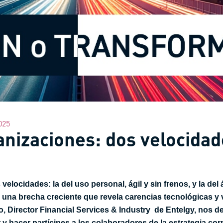
025
ganizaciones: dos velocida
s velocidades: la del uso personal, ágil y sin frenos, y la d
e una brecha creciente que revela carencias tecnológicas y 
o, Director Financial Services & Industry de Entelgy, nos de
 y hacer partícipes a los colaboradores de la estrategia corp