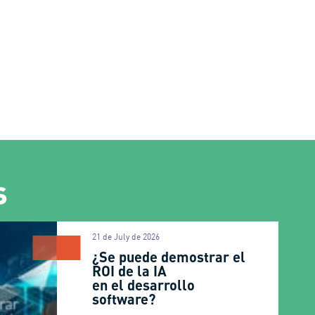
s
21 de July de 2026
¿Se puede demostrar el
ROI de la IA
en el desarrollo
software?