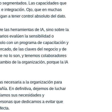
ceso segmentados. Las capacidades que
 e integración. Ojo, que en muchas
igan a tener control absoluto del dato.
 las herramientas de IA, sino sobre la
arios evalúen la sensibilidad o
 solo con un programa de capacitación y
ercado, de las claves del negocio y de
e no lo son, y tenemos colaboradores
 cambio de la organización, porque la IA
as necesaria a la organización para
añía. En definitiva, dejemos de luchar
ndamos sus necesidades y
ersonas que dedicarnos a evitar que
fecta.