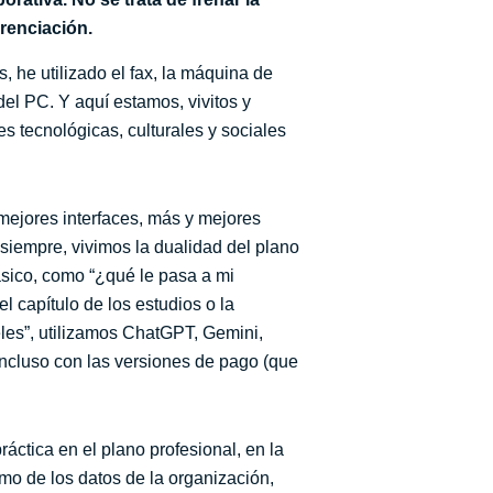
erenciación.
, he utilizado el fax, la máquina de
del PC. Y aquí estamos, vivitos y
s tecnológicas, culturales y sociales
ejores interfaces, más y mejores
siempre, vivimos la dualidad del plano
básico, como “¿qué le pasa a mi
l capítulo de los estudios o la
eles”, utilizamos ChatGPT, Gemini,
incluso con las versiones de pago (que
ctica en el plano profesional, en la
umo de los datos de la organización,