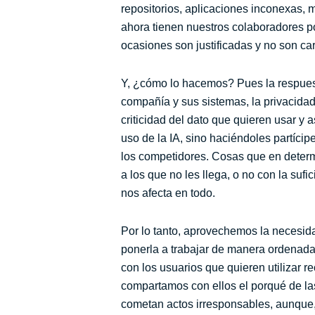
repositorios, aplicaciones inconexas,
ahora tienen nuestros colaboradores p
ocasiones son justificadas y no son car
Y, ¿cómo lo hacemos? Pues la respuesta
compañía y sus sistemas, la privacidad 
criticidad del dato que quieren usar y
uso de la IA, sino haciéndoles partícip
los competidores. Cosas que en deter
a los que no les llega, o no con la suf
nos afecta en todo.
Por lo tanto, aprovechemos la necesida
ponerla a trabajar de manera ordenada 
con los usuarios que quieren utilizar
compartamos con ellos el porqué de las
cometan actos irresponsables, aunque, 