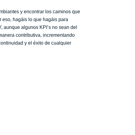
cambiantes y encontrar los caminos que
or eso, hagáis lo que hagáis para
. Y, aunque algunos KPI’s no sean del
 manera contributiva, incrementando
ontinuidad y el éxito de cualquier