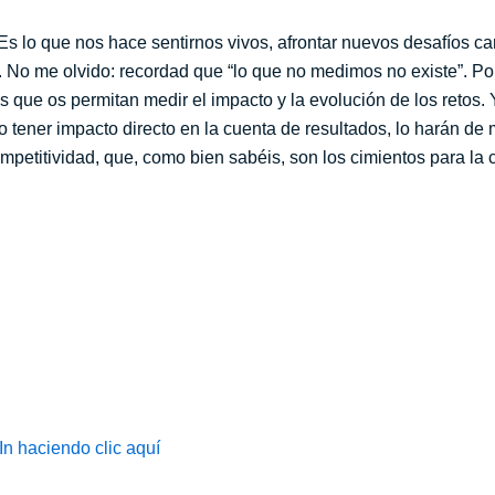
! Es lo que nos hace sentirnos vivos, afrontar nuevos desafíos 
ón. No me olvido: recordad que “lo que no medimos no existe”. P
’s que os permitan medir el impacto y la evolución de los retos
 tener impacto directo en la cuenta de resultados, lo harán de
mpetitividad, que, como bien sabéis, son los cimientos para la c
In haciendo clic aquí