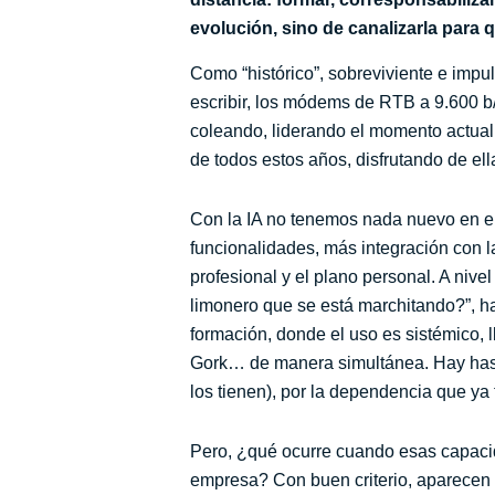
evolución, sino de canalizarla para 
Como “histórico”, sobreviviente e impul
escribir, los módems de RTB a 9.600 b/
coleando, liderando el momento actual 
de todos estos años, disfrutando de ell
Con la IA no tenemos nada nuevo en e
funcionalidades, más integración con l
profesional y el plano personal. A niv
limonero que se está marchitando?”, has
formación, donde el uso es sistémico, 
Gork… de manera simultánea. Hay hasta 
los tienen), por la dependencia que y
Pero, ¿qué ocurre cuando esas capacid
empresa? Con buen criterio, aparecen lo