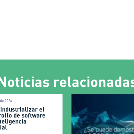
Noticias relacionada
 de 2026
industrializar el
rollo de software
teligencia
cial