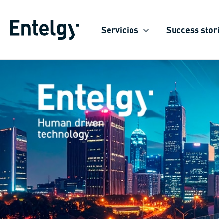
Skip
to
Servicios
Success stor
content