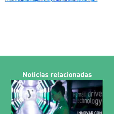
>>Lee el artículo completo en Byte Revista haciendo clic aquí>>
Noticias relacionadas