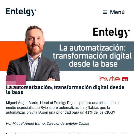
Skip
to
Menú
content
La automatización: transformación digital desde
PRESENT
,
ARTICLES
3 May 2022
la base
Miguel Ángel Barrio, Head of Entelgy Digital, publica una tribuna en el
medio especializado Byte sobre automatización. ¿Sabías que la
automatización y la IA son una prioridad para un 41% de los CIOS?
Por Miguel Ángel Barrio, Director de Entelgy Digital