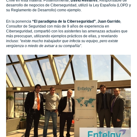
Chile en esta materia. Posteriormente,
David Reinares
, Responsable de
desarrollo de negocios de Ciberseguridad, utilizó la Ley Española (LOPD y
su Reglamento de Desarrollo) como ejemplo.
En la ponencia
“El paradigma de la Ciberseguridad”
,
Juan Garrido
,
Consultor de Seguridad con más de 9 años de experiencia en
Ciberseguridad, compartió con los asistentes las amenazas actuales que
más preocupan, utilizando ejemplos prácticos de ellas, y revelando
incluso:
“existe mucho trabajador que infecta su equipo, pero existe
vergüenza o miedo de avisar a su compañía”
.