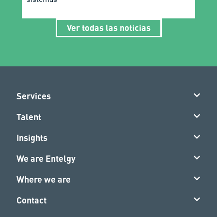
Ver todas las noticias
Services
Talent
Insights
We are Entelgy
Where we are
Contact