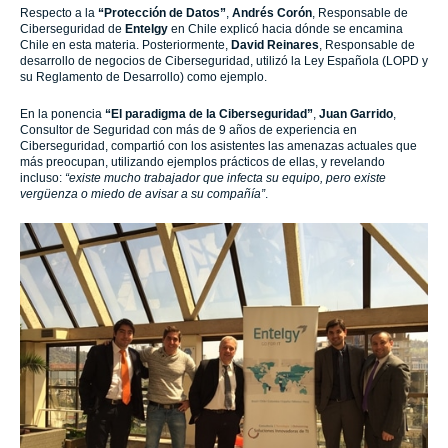
Respecto a la
“Protección de Datos”
,
Andrés Corón
, Responsable de
Ciberseguridad de
Entelgy
en Chile explicó hacia dónde se encamina
Chile en esta materia. Posteriormente,
David Reinares
, Responsable de
desarrollo de negocios de Ciberseguridad, utilizó la Ley Española (LOPD y
su Reglamento de Desarrollo) como ejemplo.
En la ponencia
“El paradigma de la Ciberseguridad”
,
Juan Garrido
,
Consultor de Seguridad con más de 9 años de experiencia en
Ciberseguridad, compartió con los asistentes las amenazas actuales que
más preocupan, utilizando ejemplos prácticos de ellas, y revelando
incluso:
“existe mucho trabajador que infecta su equipo, pero existe
vergüenza o miedo de avisar a su compañía”
.