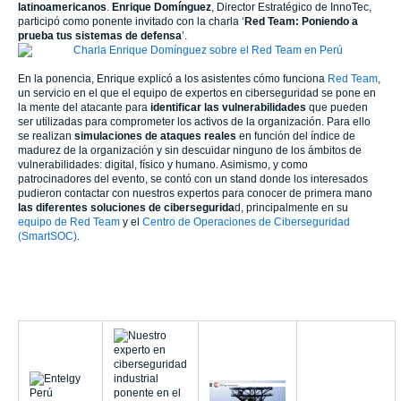
latinoamericanos
.
Enrique Domínguez
, Director Estratégico de InnoTec,
participó como ponente invitado con la charla ‘
Red Team: Poniendo a
prueba tus sistemas de defensa
’.
En la ponencia, Enrique explicó a los asistentes cómo funciona
Red Team
,
un servicio en el que el equipo de expertos en ciberseguridad se pone en
la mente del atacante para
identificar las vulnerabilidades
que pueden
ser utilizadas para comprometer los activos de la organización. Para ello
se realizan
simulaciones de ataques reales
en función del índice de
madurez de la organización y sin descuidar ninguno de los ámbitos de
vulnerabilidades: digital, físico y humano. Asimismo, y como
patrocinadores del evento, se contó con un stand donde los interesados
pudieron contactar con nuestros expertos para conocer de primera mano
las diferentes soluciones de cibersegurida
d, principalmente en su
equipo de Red Team
y el
Centro de Operaciones de Ciberseguridad
(SmartSOC)
.