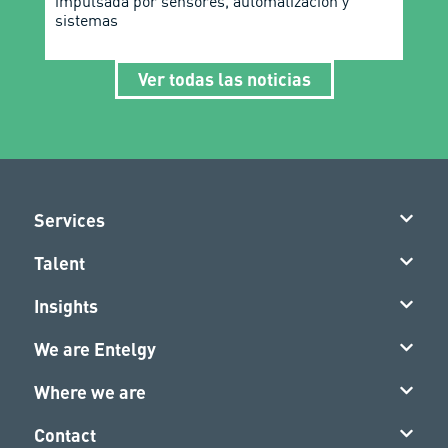
impulsada por sensores, automatización y
sistemas
Ver todas las noticias
Services
Talent
Insights
We are Entelgy
Where we are
Contact