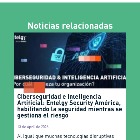
Noticias relacionadas
Ciberseguridad e Inteligencia
Artificial: Entelgy Security América,
habilitando la seguridad mientras se
gestiona el riesgo
13 de April de 2026
Al igual que muchas tecnologías disruptivas