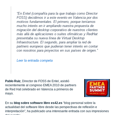
“En Entel (compañía para la que trabajo como Director
FOSS) decidimos ir a este evento en Valencia por dos
motivos fundamentales. El primero, porque
teníamos
mucho interés en ir ampliando nuestra propuesta de
migración del desktop corporativo de nuestros clientes
más allá de aplicaciones o suites ofimáticas y RedHat
presentaba su nueva línea de Virtual Desktop
Infraestructure. El segundo, para ampliar la red de
partners europeos que pudieran tener interés en contar
con nosotros para proyectos en sus países de origen.”
Leer la entrada competa
Pablo Ruiz
, Director de FOSS de Entel, asistió
recientemente al congreso EMEA 2010 de partners
de Red Hat celebrado en Valencia a primeros de
mayo.
En su
blog sobre software libre es42.es
“blog personal sobre la
actualidad del software libre desde las perspectivas de reflexión e
interpretación”, ha publicado una interesante entrada con sus impresiones