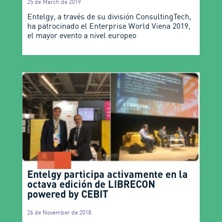
25 de March de 2019
Entelgy, a través de su división ConsultingTech,
ha patrocinado el Enterprise World Viena 2019,
el mayor evento a nivel europeo
Entelgy participa activamente en la
octava edición de LIBRECON
powered by CEBIT
26 de November de 2018