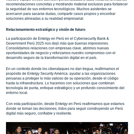
recomendaciones concretas y mostrando material exclusivo para fortalecer
la seguridad de sus entornos tecnológicos. Muchos asistentes se
acercaron para sacarse dudas, compartir casos propios y encontrar
soluciones alineadas a su realidad empresarial.
Relacionamiento estratégico y visión de futuro
La participación de Entelgy en Perú en el Cybersecurity Bank &
Government Perú 2025 nos dejó más que buenas impresiones.
Consolidamos relaciones con empresas clave, abrimos nuevas
oportunidades de negocio y reforzamos nuestro compromiso con el
desarrollo seguro de la transformación digital en el país.
En un contexto donde los ciberataques no dan tregua, reafirmamos el
propósito de Entelgy Security América: ayudar a las organizaciones
peruanas a proteger lo más valioso de su operación, desde el código
hasta la infraestructura. Lo hacemos con soluciones que combinan
tecnología de punta, enfoque estratégico y un profundo conocimiento del
entorno local.
Con esta participación, desde Entelgy en Perú reafirmamos que estamos
donde se toman las decisiones, listos para seguir construyendo un Perú
digital más seguro, confiable y resiliente.