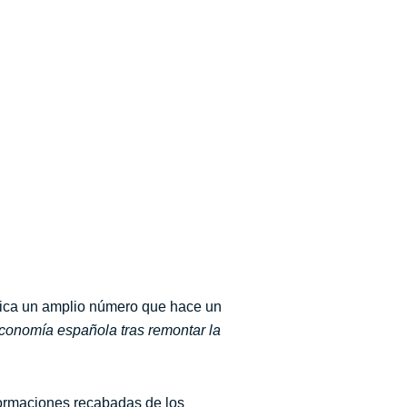
ica un amplio número que hace un
economía española tras remontar la
nformaciones recabadas de los