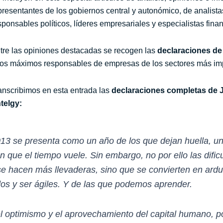
presentantes de los gobiernos central y autonómico, de analist
sponsables políticos, líderes empresariales y especialistas finan
tre las opiniones destacadas se recogen las
declaraciones de
ros máximos responsables de empresas de los sectores más im
anscribimos en esta entrada las
declaraciones completas de J
telgy:
13 se presenta como un año de los que dejan huella, u
 que el tiempo vuele. Sin embargo, no por ello las difi
 se hacen más llevaderas, sino que se convierten en ard
os y ser ágiles. Y de las que podemos aprender.
 optimismo y el aprovechamiento del capital humano, po