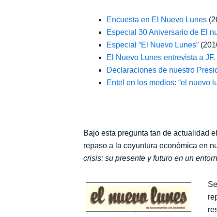
Encuesta en El Nuevo Lunes
(2
Especial 30 Aniversario de El 
Especial “El Nuevo Lunes”
(201
El Nuevo Lunes entrevista a JF
Declaraciones de nuestro Presi
Entel en los medios: “el nuevo 
Bajo esta pregunta tan de actualidad 
repaso a la coyuntura económica en nues
crisis: su presente y futuro en un entor
Se
re
re