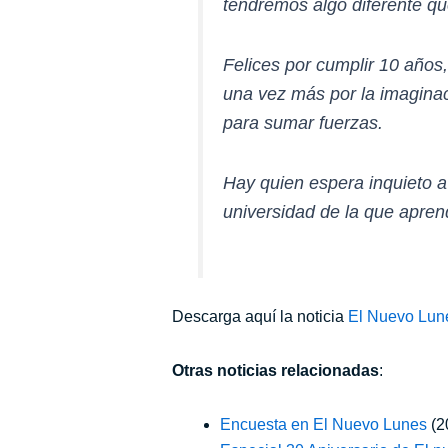
tendremos algo diferente qu
Felices por cumplir 10 años
una vez más por la imaginac
para sumar fuerzas.
Hay quien espera inquieto a
universidad de la que aprend
Descarga aquí la noticia
E
l Nuevo Lun
Otras noticias relacionadas
:
Encuesta en El Nuevo Lunes
(2