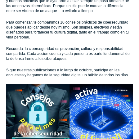
y buenas prácticas que te ayudarán a estar siempre un paso adelante de
las amenazas cibernéticas. Porque un clic puede marcar la diferencia
entre ser víctima de un ataque… o evitarlo a tiempo.
Para comenzar, te compartimos 10 consejos prácticos de ciberseguridad
que puedes aplicar desde hoy mismo. Son simples, efectivos y están
diseñados para fortalecer tu cultura digital, tanto en el trabajo como en tu
vida personal.
Recuerda: la ciberseguridad es prevención, cultura y responsabilidad
compartida. Cada acción cuenta y cada persona es parte fundamental de
la defensa frente a los ciberataques.
Sigue nuestras publicaciones a lo largo de octubre, participa en las
encuestas y hagamos de la seguridad digital un hábito de todos los días.